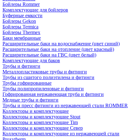
Бойлеры Rommer
Комплектующие для бойлеров
Буферные емкости
Бойлеры Gekon
Бойлеры Termica
Бойлеры Thermex
Баки мембранные
Расширительные баки на водоснабжение (цвет синий)
Расширительные баки на отопление (цвет красный)
Расширительные баки на ГВС (цвет белый)
Комплектующие для баков
Трубы и фитинги
Металлопластиковые трубы и фитинги
Трубы из сшитого полиэтилена и фитинги
Трубы гофрированные
Трубы полипропиленовые и фитинги
Гофрированная нержавеющая труба и фитинги
Медные трубы и фитинги
Трубы и пресс фитинги из нержавеющей стали ROMMER
Коллекторы и комплектующие
Коллекторы и комплектующие Stout
Коллекторы и комплектующие Tim
Коллекторы и комплектующие Север
Коллекторы и комплектующие из нержавеющей стали
Proxytherm