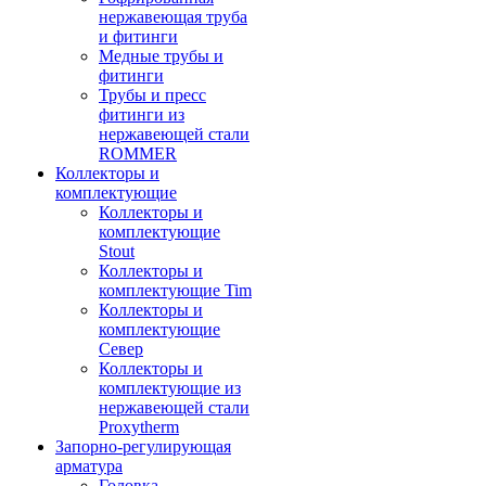
нержавеющая труба
и фитинги
Медные трубы и
фитинги
Трубы и пресс
фитинги из
нержавеющей стали
ROMMER
Коллекторы и
комплектующие
Коллекторы и
комплектующие
Stout
Коллекторы и
комплектующие Tim
Коллекторы и
комплектующие
Север
Коллекторы и
комплектующие из
нержавеющей стали
Proxytherm
Запорно-регулирующая
арматура
Головка