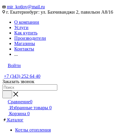
mir_kotlov@mail.ru
г. Екатеринбург: ул. Бахчиванджи 2, павильон А8/16
О компании
Услуги
Как купить
Производители
Магазины
Контакты
...
Войти
+7 (343) 252 64 40
Заказать звонок
Сравнение
0
Избранные товары
0
Корзина
0
Каталог
Котлы отопления