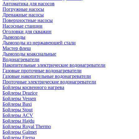
Автоматика для насосов
Погружные насосы
Дренажные насосы
Поверхностные насосы
Насосные станции
Оголовки для скважин
Дымоходы
Дымоходы из нержавеющей стали
Мастер флеш
Дымоходы коаксиальные
Водонагреватели
Накопительные электрические водонагреватели
Газовые проточные водонагреватели
Газовые накопительные водонагреватели
Проточные электрические водонагреватели
Бойлеры косвенного нагрева
Бойлеры Drazice
Бойлеры Vessen
Бойлеры Baxi
Бойлеры Stout
Бойлеры ACV
Бойлеры Hajdu
Бойлеры Royal Thermo
Бойлеры Galmet
Бойлеры Eterna