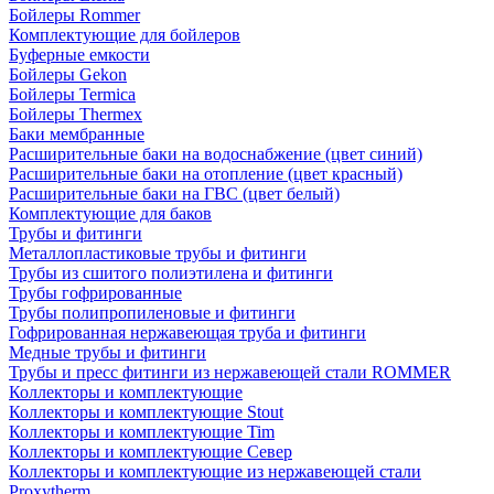
Бойлеры Rommer
Комплектующие для бойлеров
Буферные емкости
Бойлеры Gekon
Бойлеры Termica
Бойлеры Thermex
Баки мембранные
Расширительные баки на водоснабжение (цвет синий)
Расширительные баки на отопление (цвет красный)
Расширительные баки на ГВС (цвет белый)
Комплектующие для баков
Трубы и фитинги
Металлопластиковые трубы и фитинги
Трубы из сшитого полиэтилена и фитинги
Трубы гофрированные
Трубы полипропиленовые и фитинги
Гофрированная нержавеющая труба и фитинги
Медные трубы и фитинги
Трубы и пресс фитинги из нержавеющей стали ROMMER
Коллекторы и комплектующие
Коллекторы и комплектующие Stout
Коллекторы и комплектующие Tim
Коллекторы и комплектующие Север
Коллекторы и комплектующие из нержавеющей стали
Proxytherm