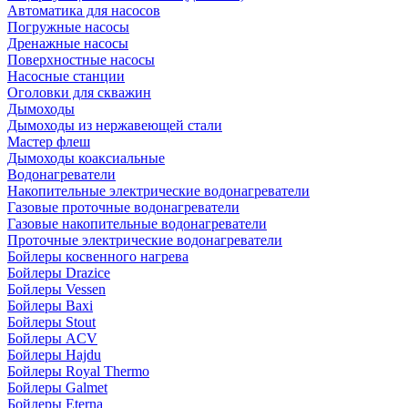
Автоматика для насосов
Погружные насосы
Дренажные насосы
Поверхностные насосы
Насосные станции
Оголовки для скважин
Дымоходы
Дымоходы из нержавеющей стали
Мастер флеш
Дымоходы коаксиальные
Водонагреватели
Накопительные электрические водонагреватели
Газовые проточные водонагреватели
Газовые накопительные водонагреватели
Проточные электрические водонагреватели
Бойлеры косвенного нагрева
Бойлеры Drazice
Бойлеры Vessen
Бойлеры Baxi
Бойлеры Stout
Бойлеры ACV
Бойлеры Hajdu
Бойлеры Royal Thermo
Бойлеры Galmet
Бойлеры Eterna