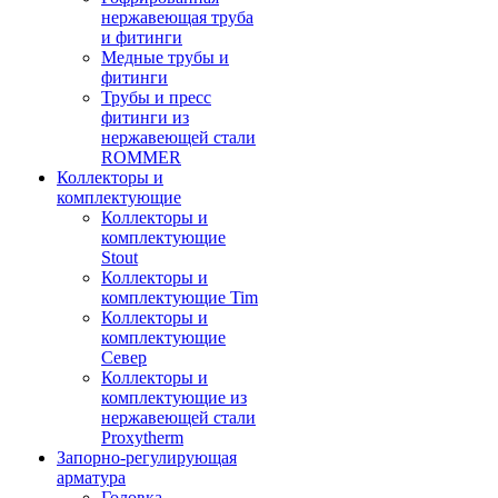
нержавеющая труба
и фитинги
Медные трубы и
фитинги
Трубы и пресс
фитинги из
нержавеющей стали
ROMMER
Коллекторы и
комплектующие
Коллекторы и
комплектующие
Stout
Коллекторы и
комплектующие Tim
Коллекторы и
комплектующие
Север
Коллекторы и
комплектующие из
нержавеющей стали
Proxytherm
Запорно-регулирующая
арматура
Головка