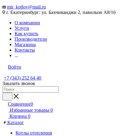
mir_kotlov@mail.ru
г. Екатеринбург: ул. Бахчиванджи 2, павильон А8/16
О компании
Услуги
Как купить
Производители
Магазины
Контакты
...
Войти
+7 (343) 252 64 40
Заказать звонок
Сравнение
0
Избранные товары
0
Корзина
0
Каталог
Котлы отопления