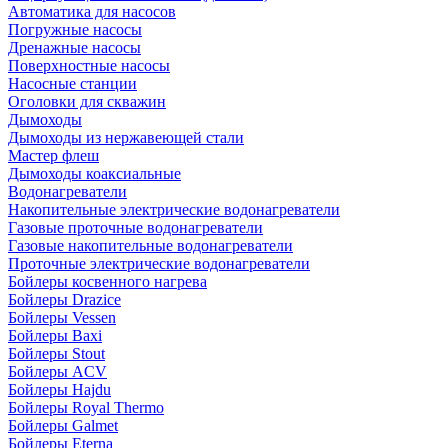
Автоматика для насосов
Погружные насосы
Дренажные насосы
Поверхностные насосы
Насосные станции
Оголовки для скважин
Дымоходы
Дымоходы из нержавеющей стали
Мастер флеш
Дымоходы коаксиальные
Водонагреватели
Накопительные электрические водонагреватели
Газовые проточные водонагреватели
Газовые накопительные водонагреватели
Проточные электрические водонагреватели
Бойлеры косвенного нагрева
Бойлеры Drazice
Бойлеры Vessen
Бойлеры Baxi
Бойлеры Stout
Бойлеры ACV
Бойлеры Hajdu
Бойлеры Royal Thermo
Бойлеры Galmet
Бойлеры Eterna