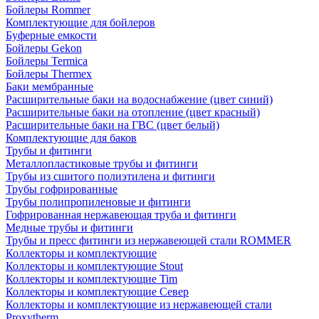
Бойлеры Rommer
Комплектующие для бойлеров
Буферные емкости
Бойлеры Gekon
Бойлеры Termica
Бойлеры Thermex
Баки мембранные
Расширительные баки на водоснабжение (цвет синий)
Расширительные баки на отопление (цвет красный)
Расширительные баки на ГВС (цвет белый)
Комплектующие для баков
Трубы и фитинги
Металлопластиковые трубы и фитинги
Трубы из сшитого полиэтилена и фитинги
Трубы гофрированные
Трубы полипропиленовые и фитинги
Гофрированная нержавеющая труба и фитинги
Медные трубы и фитинги
Трубы и пресс фитинги из нержавеющей стали ROMMER
Коллекторы и комплектующие
Коллекторы и комплектующие Stout
Коллекторы и комплектующие Tim
Коллекторы и комплектующие Север
Коллекторы и комплектующие из нержавеющей стали
Proxytherm