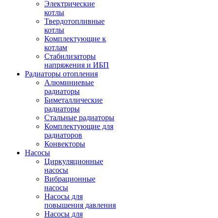
Электрические
котлы
Твердотопливные
котлы
Комплектующие к
котлам
Стабилизаторы
напряжения и ИБП
Радиаторы отопления
Алюминиевые
радиаторы
Биметаллические
радиаторы
Стальные радиаторы
Комплектующие для
радиаторов
Конвекторы
Насосы
Циркуляционные
насосы
Вибрационные
насосы
Насосы для
повышения давления
Насосы для