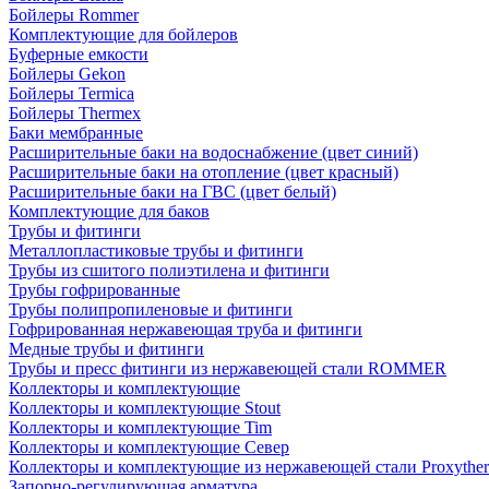
Бойлеры Rommer
Комплектующие для бойлеров
Буферные емкости
Бойлеры Gekon
Бойлеры Termica
Бойлеры Thermex
Баки мембранные
Расширительные баки на водоснабжение (цвет синий)
Расширительные баки на отопление (цвет красный)
Расширительные баки на ГВС (цвет белый)
Комплектующие для баков
Трубы и фитинги
Металлопластиковые трубы и фитинги
Трубы из сшитого полиэтилена и фитинги
Трубы гофрированные
Трубы полипропиленовые и фитинги
Гофрированная нержавеющая труба и фитинги
Медные трубы и фитинги
Трубы и пресс фитинги из нержавеющей стали ROMMER
Коллекторы и комплектующие
Коллекторы и комплектующие Stout
Коллекторы и комплектующие Tim
Коллекторы и комплектующие Север
Коллекторы и комплектующие из нержавеющей стали Proxythe
Запорно-регулирующая арматура