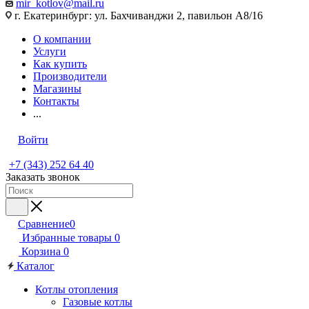
mir_kotlov@mail.ru
г. Екатеринбург: ул. Бахчиванджи 2, павильон А8/16
О компании
Услуги
Как купить
Производители
Магазины
Контакты
...
Войти
+7 (343) 252 64 40
Заказать звонок
Сравнение
0
Избранные товары
0
Корзина
0
Каталог
Котлы отопления
Газовые котлы