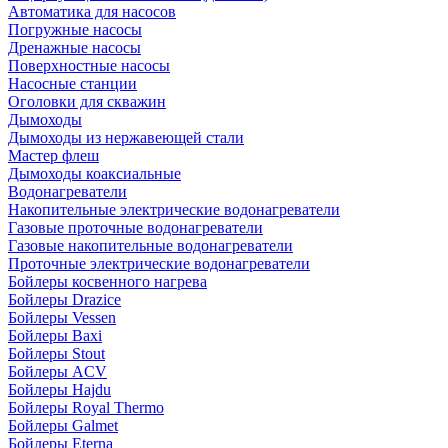
Автоматика для насосов
Погружные насосы
Дренажные насосы
Поверхностные насосы
Насосные станции
Оголовки для скважин
Дымоходы
Дымоходы из нержавеющей стали
Мастер флеш
Дымоходы коаксиальные
Водонагреватели
Накопительные электрические водонагреватели
Газовые проточные водонагреватели
Газовые накопительные водонагреватели
Проточные электрические водонагреватели
Бойлеры косвенного нагрева
Бойлеры Drazice
Бойлеры Vessen
Бойлеры Baxi
Бойлеры Stout
Бойлеры ACV
Бойлеры Hajdu
Бойлеры Royal Thermo
Бойлеры Galmet
Бойлеры Eterna