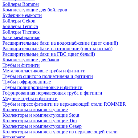
Бойлеры Rommer
Комплектующие для бойлеров
Буферные емкости
Бойлеры Gekon
Бойлеры Termica
Бойлеры Thermex
Баки мембранные
Расширительные баки на водоснабжение (цвет синий)
Расширительные баки на отопление (цвет красный)
Расширительные баки на ГВС (цвет белый)
Комплектующие для баков
Трубы и фитинги
Металлопластиковые трубы и фитинги
Трубы из сшитого полиэтилена и фитинги
Трубы гофрированные
Трубы полипропиленовые и фитинги
Гофрированная нержавеющая труба и фитинги
Медные трубы и фитинги
Трубы и пресс фитинги из нержавеющей стали ROMMER
Коллекторы и комплектующие
Коллекторы и комплектующие Stout
Коллекторы и комплектующие Tim
Коллекторы и комплектующие Север
Коллекторы и комплектующие из нержавеющей стали
Proxytherm