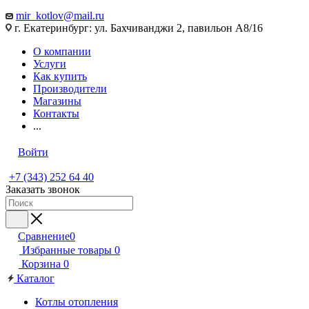
mir_kotlov@mail.ru
г. Екатеринбург: ул. Бахчиванджи 2, павильон А8/16
О компании
Услуги
Как купить
Производители
Магазины
Контакты
...
Войти
+7 (343) 252 64 40
Заказать звонок
Сравнение
0
Избранные товары
0
Корзина
0
Каталог
Котлы отопления