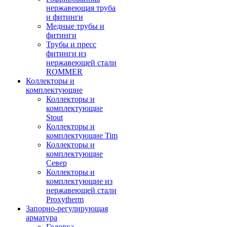
нержавеющая труба
и фитинги
Медные трубы и
фитинги
Трубы и пресс
фитинги из
нержавеющей стали
ROMMER
Коллекторы и
комплектующие
Коллекторы и
комплектующие
Stout
Коллекторы и
комплектующие Tim
Коллекторы и
комплектующие
Север
Коллекторы и
комплектующие из
нержавеющей стали
Proxytherm
Запорно-регулирующая
арматура
Головка