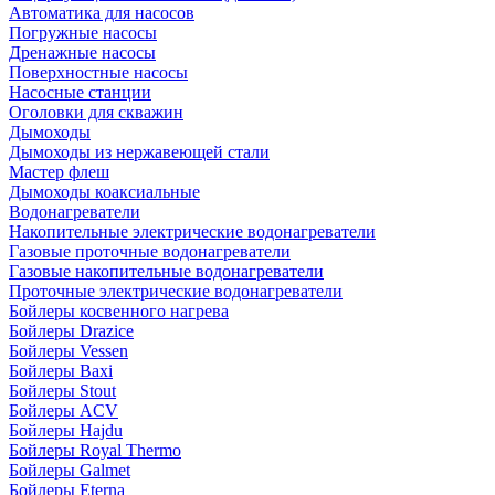
Автоматика для насосов
Погружные насосы
Дренажные насосы
Поверхностные насосы
Насосные станции
Оголовки для скважин
Дымоходы
Дымоходы из нержавеющей стали
Мастер флеш
Дымоходы коаксиальные
Водонагреватели
Накопительные электрические водонагреватели
Газовые проточные водонагреватели
Газовые накопительные водонагреватели
Проточные электрические водонагреватели
Бойлеры косвенного нагрева
Бойлеры Drazice
Бойлеры Vessen
Бойлеры Baxi
Бойлеры Stout
Бойлеры ACV
Бойлеры Hajdu
Бойлеры Royal Thermo
Бойлеры Galmet
Бойлеры Eterna