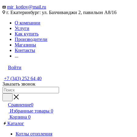
mir_kotlov@mail.ru
г. Екатеринбург: ул. Бахчиванджи 2, павильон А8/16
О компании
Услуги
Как купить
Производители
Магазины
Контакты
...
Войти
+7 (343) 252 64 40
Заказать звонок
Сравнение
0
Избранные товары
0
Корзина
0
Каталог
Котлы отопления