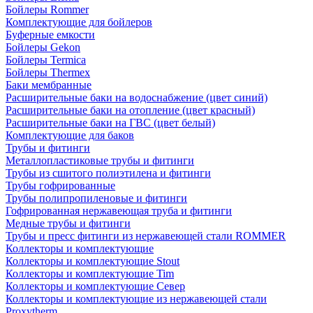
Бойлеры Rommer
Комплектующие для бойлеров
Буферные емкости
Бойлеры Gekon
Бойлеры Termica
Бойлеры Thermex
Баки мембранные
Расширительные баки на водоснабжение (цвет синий)
Расширительные баки на отопление (цвет красный)
Расширительные баки на ГВС (цвет белый)
Комплектующие для баков
Трубы и фитинги
Металлопластиковые трубы и фитинги
Трубы из сшитого полиэтилена и фитинги
Трубы гофрированные
Трубы полипропиленовые и фитинги
Гофрированная нержавеющая труба и фитинги
Медные трубы и фитинги
Трубы и пресс фитинги из нержавеющей стали ROMMER
Коллекторы и комплектующие
Коллекторы и комплектующие Stout
Коллекторы и комплектующие Tim
Коллекторы и комплектующие Север
Коллекторы и комплектующие из нержавеющей стали
Proxytherm