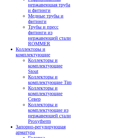
нержавеющая труба
и фитинги
Медные трубы и
фитинги
Трубы и пресс
фитинги из
нержавеющей стали
ROMMER
Коллекторы и
комплектующие
Коллекторы и
комплектующие
Stout
Коллекторы и
комплектующие Tim
Коллекторы и
комплектующие
Север
Коллекторы и
комплектующие из
нержавеющей стали
Proxytherm
Запорно-регулирующая
арматура
Головка