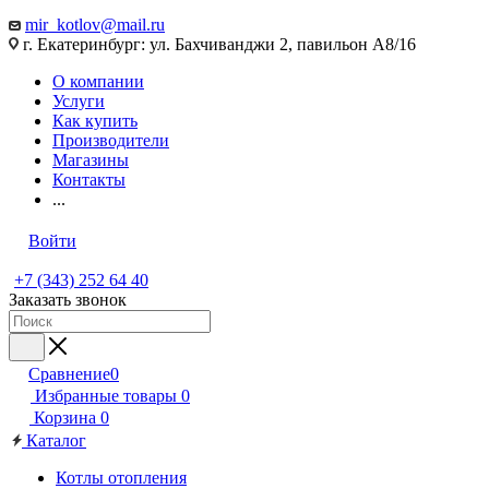
mir_kotlov@mail.ru
г. Екатеринбург: ул. Бахчиванджи 2, павильон А8/16
О компании
Услуги
Как купить
Производители
Магазины
Контакты
...
Войти
+7 (343) 252 64 40
Заказать звонок
Сравнение
0
Избранные товары
0
Корзина
0
Каталог
Котлы отопления