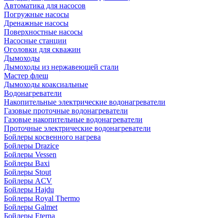
Автоматика для насосов
Погружные насосы
Дренажные насосы
Поверхностные насосы
Насосные станции
Оголовки для скважин
Дымоходы
Дымоходы из нержавеющей стали
Мастер флеш
Дымоходы коаксиальные
Водонагреватели
Накопительные электрические водонагреватели
Газовые проточные водонагреватели
Газовые накопительные водонагреватели
Проточные электрические водонагреватели
Бойлеры косвенного нагрева
Бойлеры Drazice
Бойлеры Vessen
Бойлеры Baxi
Бойлеры Stout
Бойлеры ACV
Бойлеры Hajdu
Бойлеры Royal Thermo
Бойлеры Galmet
Бойлеры Eterna