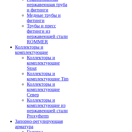
нержавеющая труба
и фитинги
Медные трубы и
фитинги
Трубы и пресс
фитинги из
нержавеющей стали
ROMMER
Коллекторы и
комплектующие
Коллекторы и
комплектующие
Stout
Коллекторы и
комплектующие Tim
Коллекторы и
комплектующие
Север
Коллекторы и
комплектующие из
нержавеющей стали
Proxytherm
Запорно-регулирующая
арматура
Головка