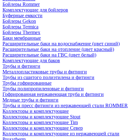
Бойлеры Rommer
Комплектующие для бойлеров
Буферные емкости
Бойлеры Gekon
Бойлеры Termica
Бойлеры Thermex
Баки мембранные
Расширительные баки на водоснабжение (цвет синий)
Расширительные баки на отопление (цвет красный)
Расширительные баки на ГВС (цвет белый)
Комплектующие для баков
Трубы и фитинги
Металлопластиковые трубы и фитинги
Трубы из сшитого полиэтилена и фитинги
Трубы гофрированные
Трубы полипропиленовые и фитинги
Гофрированная нержавеющая труба и фитинги
Медные трубы и фитинги
Трубы и пресс фитинги из нержавеющей стали ROMMER
Коллекторы и комплектующие
Коллекторы и комплектующие Stout
Коллекторы и комплектующие Tim
Коллекторы и комплектующие Север
Коллекторы и комплектующие из нержавеющей стали
Proxytherm