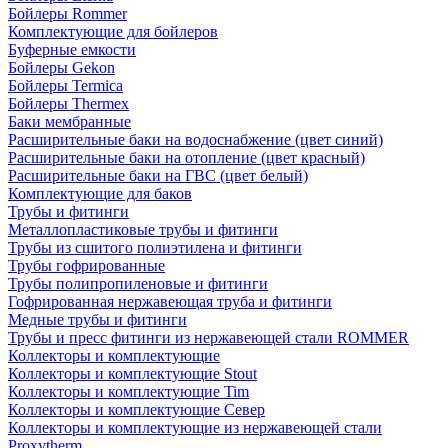
Бойлеры Rommer
Комплектующие для бойлеров
Буферные емкости
Бойлеры Gekon
Бойлеры Termica
Бойлеры Thermex
Баки мембранные
Расширительные баки на водоснабжение (цвет синий)
Расширительные баки на отопление (цвет красный)
Расширительные баки на ГВС (цвет белый)
Комплектующие для баков
Трубы и фитинги
Металлопластиковые трубы и фитинги
Трубы из сшитого полиэтилена и фитинги
Трубы гофрированные
Трубы полипропиленовые и фитинги
Гофрированная нержавеющая труба и фитинги
Медные трубы и фитинги
Трубы и пресс фитинги из нержавеющей стали ROMMER
Коллекторы и комплектующие
Коллекторы и комплектующие Stout
Коллекторы и комплектующие Tim
Коллекторы и комплектующие Север
Коллекторы и комплектующие из нержавеющей стали
Proxytherm