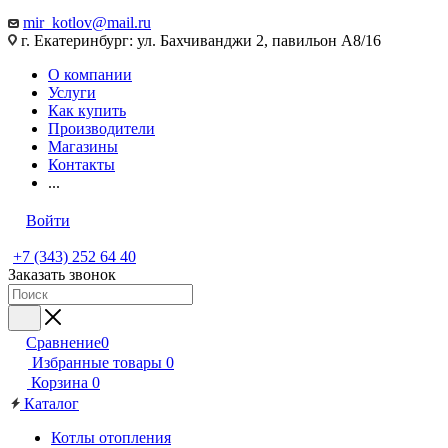
mir_kotlov@mail.ru
г. Екатеринбург: ул. Бахчиванджи 2, павильон А8/16
О компании
Услуги
Как купить
Производители
Магазины
Контакты
...
Войти
+7 (343) 252 64 40
Заказать звонок
Сравнение
0
Избранные товары
0
Корзина
0
Каталог
Котлы отопления