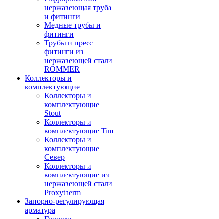
нержавеющая труба
и фитинги
Медные трубы и
фитинги
Трубы и пресс
фитинги из
нержавеющей стали
ROMMER
Коллекторы и
комплектующие
Коллекторы и
комплектующие
Stout
Коллекторы и
комплектующие Tim
Коллекторы и
комплектующие
Север
Коллекторы и
комплектующие из
нержавеющей стали
Proxytherm
Запорно-регулирующая
арматура
Головка