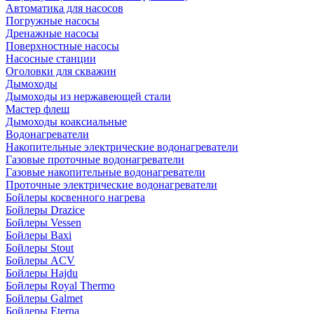
Автоматика для насосов
Погружные насосы
Дренажные насосы
Поверхностные насосы
Насосные станции
Оголовки для скважин
Дымоходы
Дымоходы из нержавеющей стали
Мастер флеш
Дымоходы коаксиальные
Водонагреватели
Накопительные электрические водонагреватели
Газовые проточные водонагреватели
Газовые накопительные водонагреватели
Проточные электрические водонагреватели
Бойлеры косвенного нагрева
Бойлеры Drazice
Бойлеры Vessen
Бойлеры Baxi
Бойлеры Stout
Бойлеры ACV
Бойлеры Hajdu
Бойлеры Royal Thermo
Бойлеры Galmet
Бойлеры Eterna