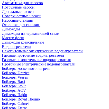
Автоматика для насосов
Погружные насосы
Дренажные насосы
Поверхностные насосы
Насосные станции
Оголовки для скважин
Дымоходы
Дымоходы из нержавеющей стали
Мастер флеш
Дымоходы коаксиальные
Водонагреватели
Накопительные электрические водонагреватели
Газовые проточные водонагреватели
Газовые накопительные водонагреватели
Проточные электрические водонагреватели
Бойлеры косвенного нагрева
Бойлеры Drazice
Бойлеры Vessen
Бойлеры Baxi
Бойлеры Stout
Бойлеры ACV
Бойлеры Hajdu
Бойлеры Royal Thermo
Бойлеры Galmet
Бойлеры Eterna