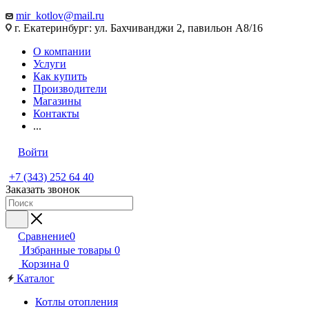
mir_kotlov@mail.ru
г. Екатеринбург: ул. Бахчиванджи 2, павильон А8/16
О компании
Услуги
Как купить
Производители
Магазины
Контакты
...
Войти
+7 (343) 252 64 40
Заказать звонок
Сравнение
0
Избранные товары
0
Корзина
0
Каталог
Котлы отопления