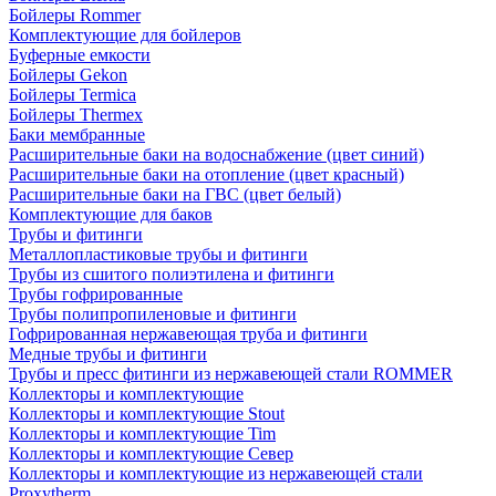
Бойлеры Rommer
Комплектующие для бойлеров
Буферные емкости
Бойлеры Gekon
Бойлеры Termica
Бойлеры Thermex
Баки мембранные
Расширительные баки на водоснабжение (цвет синий)
Расширительные баки на отопление (цвет красный)
Расширительные баки на ГВС (цвет белый)
Комплектующие для баков
Трубы и фитинги
Металлопластиковые трубы и фитинги
Трубы из сшитого полиэтилена и фитинги
Трубы гофрированные
Трубы полипропиленовые и фитинги
Гофрированная нержавеющая труба и фитинги
Медные трубы и фитинги
Трубы и пресс фитинги из нержавеющей стали ROMMER
Коллекторы и комплектующие
Коллекторы и комплектующие Stout
Коллекторы и комплектующие Tim
Коллекторы и комплектующие Север
Коллекторы и комплектующие из нержавеющей стали
Proxytherm