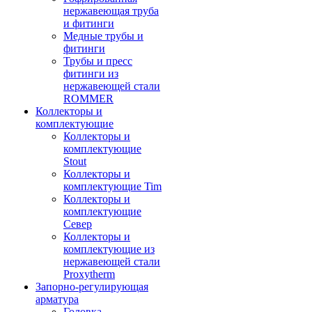
нержавеющая труба
и фитинги
Медные трубы и
фитинги
Трубы и пресс
фитинги из
нержавеющей стали
ROMMER
Коллекторы и
комплектующие
Коллекторы и
комплектующие
Stout
Коллекторы и
комплектующие Tim
Коллекторы и
комплектующие
Север
Коллекторы и
комплектующие из
нержавеющей стали
Proxytherm
Запорно-регулирующая
арматура
Головка