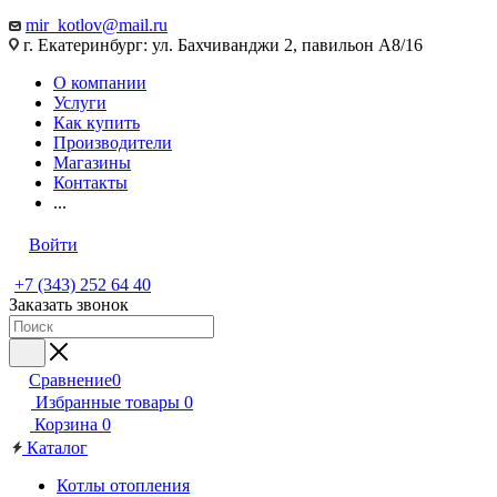
mir_kotlov@mail.ru
г. Екатеринбург: ул. Бахчиванджи 2, павильон А8/16
О компании
Услуги
Как купить
Производители
Магазины
Контакты
...
Войти
+7 (343) 252 64 40
Заказать звонок
Сравнение
0
Избранные товары
0
Корзина
0
Каталог
Котлы отопления