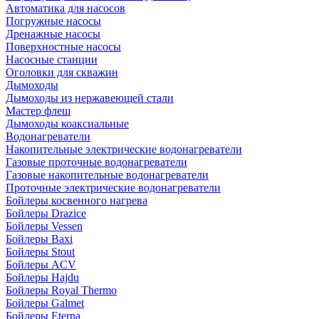
Автоматика для насосов
Погружные насосы
Дренажные насосы
Поверхностные насосы
Насосные станции
Оголовки для скважин
Дымоходы
Дымоходы из нержавеющей стали
Мастер флеш
Дымоходы коаксиальные
Водонагреватели
Накопительные электрические водонагреватели
Газовые проточные водонагреватели
Газовые накопительные водонагреватели
Проточные электрические водонагреватели
Бойлеры косвенного нагрева
Бойлеры Drazice
Бойлеры Vessen
Бойлеры Baxi
Бойлеры Stout
Бойлеры ACV
Бойлеры Hajdu
Бойлеры Royal Thermo
Бойлеры Galmet
Бойлеры Eterna