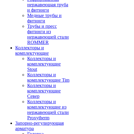
нержавеющая труба
и фитинги
Медные трубы и
фитинги
Трубы и пресс
фитинги из
нержавеющей стали
ROMMER
Коллекторы и
комплектующие
Коллекторы и
комплектующие
Stout
Коллекторы и
комплектующие Tim
Коллекторы и
комплектующие
Север
Коллекторы и
комплектующие из
нержавеющей стали
Proxytherm
Запорно-регулирующая
арматура
Головка