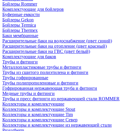
Бойлеры Rommer
Комплектующие для бойлеров
Буферные емкости
Бойлеры Gekon
Бойлеры Termica
Бойлеры Thermex
Баки мембранные
Расширительные баки на водоснабжение (цвет синий)
Расширительные баки на отопление (цвет красный)
Расширительные баки на ГВС (цвет белый)
Комплектующие для баков
Трубы и фитинги
Металлопластиковые трубы и фитинги
Трубы из сшитого полиэтилена и фитинги
Трубы гофрированные
Трубы полипропиленовые и фитинги
Гофрированная нержавеющая труба и фитинги
Медные трубы и фитинги
Трубы и пресс фитинги из нержавеющей стали ROMMER
Коллекторы и комплектующие
Коллекторы и комплектующие Stout
Коллекторы и комплектующие Tim
Коллекторы и комплектующие Север
Коллекторы и комплектующие из нержавеющей стали
Proxytherm