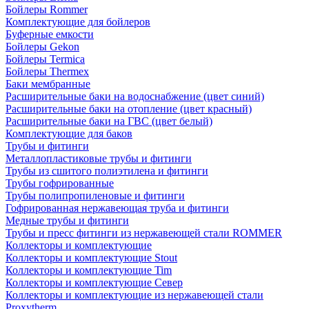
Бойлеры Rommer
Комплектующие для бойлеров
Буферные емкости
Бойлеры Gekon
Бойлеры Termica
Бойлеры Thermex
Баки мембранные
Расширительные баки на водоснабжение (цвет синий)
Расширительные баки на отопление (цвет красный)
Расширительные баки на ГВС (цвет белый)
Комплектующие для баков
Трубы и фитинги
Металлопластиковые трубы и фитинги
Трубы из сшитого полиэтилена и фитинги
Трубы гофрированные
Трубы полипропиленовые и фитинги
Гофрированная нержавеющая труба и фитинги
Медные трубы и фитинги
Трубы и пресс фитинги из нержавеющей стали ROMMER
Коллекторы и комплектующие
Коллекторы и комплектующие Stout
Коллекторы и комплектующие Tim
Коллекторы и комплектующие Север
Коллекторы и комплектующие из нержавеющей стали
Proxytherm