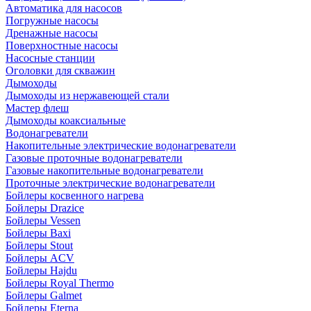
Автоматика для насосов
Погружные насосы
Дренажные насосы
Поверхностные насосы
Насосные станции
Оголовки для скважин
Дымоходы
Дымоходы из нержавеющей стали
Мастер флеш
Дымоходы коаксиальные
Водонагреватели
Накопительные электрические водонагреватели
Газовые проточные водонагреватели
Газовые накопительные водонагреватели
Проточные электрические водонагреватели
Бойлеры косвенного нагрева
Бойлеры Drazice
Бойлеры Vessen
Бойлеры Baxi
Бойлеры Stout
Бойлеры ACV
Бойлеры Hajdu
Бойлеры Royal Thermo
Бойлеры Galmet
Бойлеры Eterna