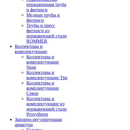
нержавеющая труба
и фитинги
Медные трубы и
фитинги
Трубы и пресс
фитинги из
нержавеющей стали
ROMMER
Коллекторы и
комплектующие
Коллекторы и
комплектующие
Stout
Коллекторы и
комплектующие Tim
Коллекторы и
комплектующие
Север
Коллекторы и
комплектующие из
нержавеющей стали
Proxytherm
Запорно-регулирующая
арматура
Головка