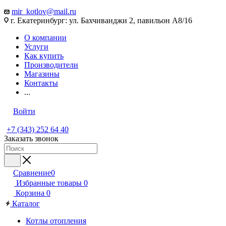
mir_kotlov@mail.ru
г. Екатеринбург: ул. Бахчиванджи 2, павильон А8/16
О компании
Услуги
Как купить
Производители
Магазины
Контакты
...
Войти
+7 (343) 252 64 40
Заказать звонок
Сравнение
0
Избранные товары
0
Корзина
0
Каталог
Котлы отопления