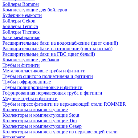
Бойлеры Rommer
Комплектующие для бойлеров
Буферные емкости
Бойлеры Gekon
Бойлеры Termica
Бойлеры Thermex
Баки мембранные
Расширительные баки на водоснабжение (цвет синий)
Расширительные баки на отопление (цвет красный)
Расширительные баки на ГВС (цвет белый)
Комплектующие для баков
Трубы и фитинги
Металлопластиковые трубы и фитинги
Трубы из сшитого полиэтилена и фитинги
Трубы гофрированные
Трубы полипропиленовые и фитинги
Гофрированная нержавеющая труба и фитинги
Медные трубы и фитинги
Трубы и пресс фитинги из нержавеющей стали ROMMER
Коллекторы и комплектующие
Коллекторы и комплектующие Stout
Коллекторы и комплектующие Tim
Коллекторы и комплектующие Север
Коллекторы и комплектующие из нержавеющей стали
Proxytherm