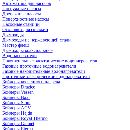
Автоматика для насосов
Погружные насосы
Дренажные насосы
Поверхностные насосы
Насосные станции
Оголовки для скважин
Дымоходы
Дымоходы из нержавеющей стали
Мастер флеш
Дымоходы коаксиальные
Водонагреватели
Накопительные электрические водонагреватели
Газовые проточные водонагреватели
Газовые накопительные водонагреватели
Проточные электрические водонагреватели
Бойлеры косвенного нагрева
Бойлеры Drazice
Бойлеры Vessen
Бойлеры Baxi
Бойлеры Stout
Бойлеры ACV
Бойлеры Hajdu
Бойлеры Royal Thermo
Бойлеры Galmet
Бойлеры Eterna