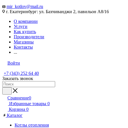
mir_kotlov@mail.ru
г. Екатеринбург: ул. Бахчиванджи 2, павильон А8/16
О компании
Услуги
Как купить
Производители
Магазины
Контакты
...
Войти
+7 (343) 252 64 40
Заказать звонок
Сравнение
0
Избранные товары
0
Корзина
0
Каталог
Котлы отопления