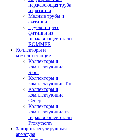
нержавеющая труба
и фитинги
Медные трубы и
фитинги
Трубы и пресс
фитинги из
нержавеющей стали
ROMMER
Коллекторы и
комплектующие
Коллекторы и
комплектующие
Stout
Коллекторы и
комплектующие Tim
Коллекторы и
комплектующие
Север
Коллекторы и
комплектующие из
нержавеющей стали
Proxytherm
Запорно-регулирующая
арматура
Головка