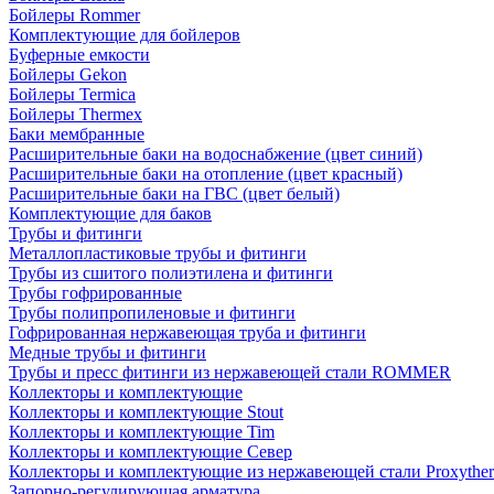
Бойлеры Rommer
Комплектующие для бойлеров
Буферные емкости
Бойлеры Gekon
Бойлеры Termica
Бойлеры Thermex
Баки мембранные
Расширительные баки на водоснабжение (цвет синий)
Расширительные баки на отопление (цвет красный)
Расширительные баки на ГВС (цвет белый)
Комплектующие для баков
Трубы и фитинги
Металлопластиковые трубы и фитинги
Трубы из сшитого полиэтилена и фитинги
Трубы гофрированные
Трубы полипропиленовые и фитинги
Гофрированная нержавеющая труба и фитинги
Медные трубы и фитинги
Трубы и пресс фитинги из нержавеющей стали ROMMER
Коллекторы и комплектующие
Коллекторы и комплектующие Stout
Коллекторы и комплектующие Tim
Коллекторы и комплектующие Север
Коллекторы и комплектующие из нержавеющей стали Proxythe
Запорно-регулирующая арматура