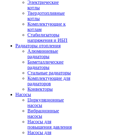
Электрические
котлы
Твердотопливные
котлы
Комплектующие к
котлам
Стабилизаторы
напряжения и ИБП
Радиаторы отопления
Алюминиевые
радиаторы
Биметаллические
радиаторы
Стальные радиаторы
Комплектующие для
радиаторов
Конвекторы
Насосы
Циркуляционные
насосы
Вибрационные
насосы
Насосы для
повышения давления
Насосы для