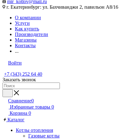
mir_kotlov@mail.ru
г. Екатеринбург: ул. Бахчиванджи 2, павильон А8/16
О компании
Услуги
Как купить
Производители
Магазины
Контакты
...
Войти
+7 (343) 252 64 40
Заказать звонок
Сравнение
0
Избранные товары
0
Корзина
0
Каталог
Котлы отопления
Газовые котлы