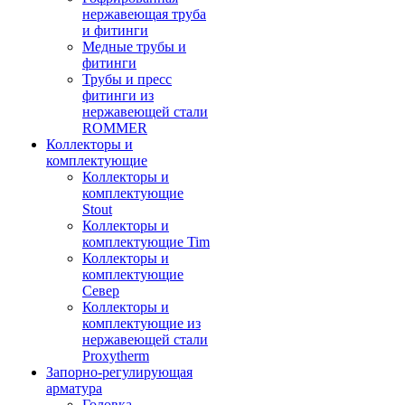
нержавеющая труба
и фитинги
Медные трубы и
фитинги
Трубы и пресс
фитинги из
нержавеющей стали
ROMMER
Коллекторы и
комплектующие
Коллекторы и
комплектующие
Stout
Коллекторы и
комплектующие Tim
Коллекторы и
комплектующие
Север
Коллекторы и
комплектующие из
нержавеющей стали
Proxytherm
Запорно-регулирующая
арматура
Головка