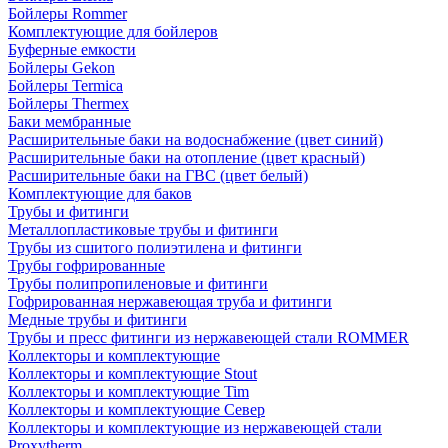
Бойлеры Rommer
Комплектующие для бойлеров
Буферные емкости
Бойлеры Gekon
Бойлеры Termica
Бойлеры Thermex
Баки мембранные
Расширительные баки на водоснабжение (цвет синий)
Расширительные баки на отопление (цвет красный)
Расширительные баки на ГВС (цвет белый)
Комплектующие для баков
Трубы и фитинги
Металлопластиковые трубы и фитинги
Трубы из сшитого полиэтилена и фитинги
Трубы гофрированные
Трубы полипропиленовые и фитинги
Гофрированная нержавеющая труба и фитинги
Медные трубы и фитинги
Трубы и пресс фитинги из нержавеющей стали ROMMER
Коллекторы и комплектующие
Коллекторы и комплектующие Stout
Коллекторы и комплектующие Tim
Коллекторы и комплектующие Север
Коллекторы и комплектующие из нержавеющей стали
Proxytherm