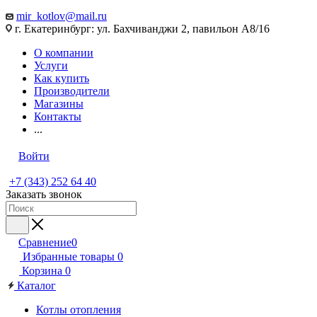
mir_kotlov@mail.ru
г. Екатеринбург: ул. Бахчиванджи 2, павильон А8/16
О компании
Услуги
Как купить
Производители
Магазины
Контакты
...
Войти
+7 (343) 252 64 40
Заказать звонок
Сравнение
0
Избранные товары
0
Корзина
0
Каталог
Котлы отопления