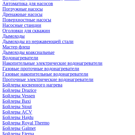
Автоматика для насосов
Погружные насосы
Дренажные насосы
Поверхностные насосы
Насосные станции
Оголовки для скважин
Дымоходы
Дымоходы из нержавеющей стали
Мастер флеш
Дымоходы коаксиальные
Водонагреватели
Накопительные электрические водонагреватели
Газовые проточные водонагреватели
Газовые накопительные водонагреватели
Проточные электрические водонагреватели
Бойлеры косвенного нагрева
Бойлеры Drazice
Бойлеры Vessen
Бойлеры Baxi
Бойлеры Stout
Бойлеры ACV
Бойлеры Hajdu
Бойлеры Royal Thermo
Бойлеры Galmet
Бойлеры Eterna