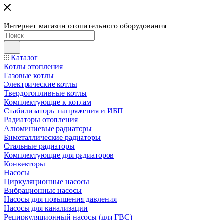
Интернет-магазин отопительного оборудования
Каталог
Котлы отопления
Газовые котлы
Электрические котлы
Твердотопливные котлы
Комплектующие к котлам
Стабилизаторы напряжения и ИБП
Радиаторы отопления
Алюминиевые радиаторы
Биметаллические радиаторы
Стальные радиаторы
Комплектующие для радиаторов
Конвекторы
Насосы
Циркуляционные насосы
Вибрационные насосы
Насосы для повышения давления
Насосы для канализации
Рециркуляционный насосы (для ГВС)