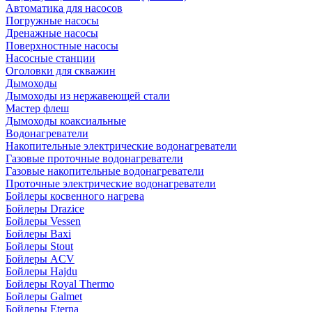
Автоматика для насосов
Погружные насосы
Дренажные насосы
Поверхностные насосы
Насосные станции
Оголовки для скважин
Дымоходы
Дымоходы из нержавеющей стали
Мастер флеш
Дымоходы коаксиальные
Водонагреватели
Накопительные электрические водонагреватели
Газовые проточные водонагреватели
Газовые накопительные водонагреватели
Проточные электрические водонагреватели
Бойлеры косвенного нагрева
Бойлеры Drazice
Бойлеры Vessen
Бойлеры Baxi
Бойлеры Stout
Бойлеры ACV
Бойлеры Hajdu
Бойлеры Royal Thermo
Бойлеры Galmet
Бойлеры Eterna