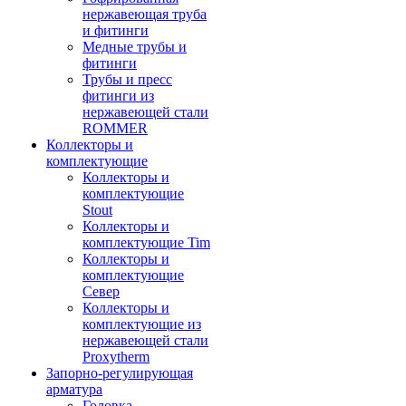
нержавеющая труба
и фитинги
Медные трубы и
фитинги
Трубы и пресс
фитинги из
нержавеющей стали
ROMMER
Коллекторы и
комплектующие
Коллекторы и
комплектующие
Stout
Коллекторы и
комплектующие Tim
Коллекторы и
комплектующие
Север
Коллекторы и
комплектующие из
нержавеющей стали
Proxytherm
Запорно-регулирующая
арматура
Головка