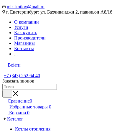
mir_kotlov@mail.ru
г. Екатеринбург: ул. Бахчиванджи 2, павильон А8/16
О компании
Услуги
Как купить
Производители
Магазины
Контакты
...
Войти
+7 (343) 252 64 40
Заказать звонок
Сравнение
0
Избранные товары
0
Корзина
0
Каталог
Котлы отопления