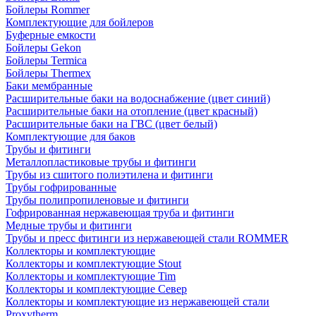
Бойлеры Rommer
Комплектующие для бойлеров
Буферные емкости
Бойлеры Gekon
Бойлеры Termica
Бойлеры Thermex
Баки мембранные
Расширительные баки на водоснабжение (цвет синий)
Расширительные баки на отопление (цвет красный)
Расширительные баки на ГВС (цвет белый)
Комплектующие для баков
Трубы и фитинги
Металлопластиковые трубы и фитинги
Трубы из сшитого полиэтилена и фитинги
Трубы гофрированные
Трубы полипропиленовые и фитинги
Гофрированная нержавеющая труба и фитинги
Медные трубы и фитинги
Трубы и пресс фитинги из нержавеющей стали ROMMER
Коллекторы и комплектующие
Коллекторы и комплектующие Stout
Коллекторы и комплектующие Tim
Коллекторы и комплектующие Север
Коллекторы и комплектующие из нержавеющей стали
Proxytherm