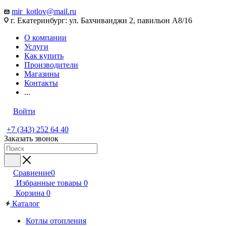
mir_kotlov@mail.ru
г. Екатеринбург: ул. Бахчиванджи 2, павильон А8/16
О компании
Услуги
Как купить
Производители
Магазины
Контакты
...
Войти
+7 (343) 252 64 40
Заказать звонок
Сравнение
0
Избранные товары
0
Корзина
0
Каталог
Котлы отопления