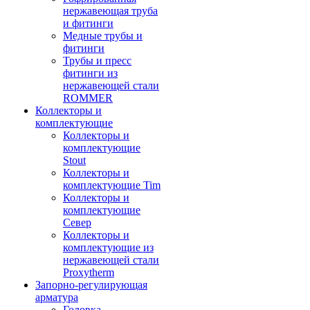
нержавеющая труба
и фитинги
Медные трубы и
фитинги
Трубы и пресс
фитинги из
нержавеющей стали
ROMMER
Коллекторы и
комплектующие
Коллекторы и
комплектующие
Stout
Коллекторы и
комплектующие Tim
Коллекторы и
комплектующие
Север
Коллекторы и
комплектующие из
нержавеющей стали
Proxytherm
Запорно-регулирующая
арматура
Головка