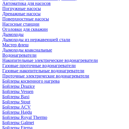
Автоматика для насосов
Погружные насосы
Дренажные насосы
Поверхностные насосы
Насосные станции
Оголовки для скважин
Дымоходы
Дымоходы из нержавеющей стали
Мастер флеш
Дымоходы коаксиальные
Водонагреватели
Накопительные электрические водонагреватели
Газовые проточные водонагреватели
Газовые накопительные водонагреватели
Проточные электрические водонагреватели
Бойлеры косвенного нагрева
Бойлеры Drazice
Бойлеры Vessen
Бойлеры Baxi
Бойлеры Stout
Бойлеры ACV
Бойлеры Hajdu
Бойлеры Royal Thermo
Бойлеры Galmet
Бойлеры Eterna