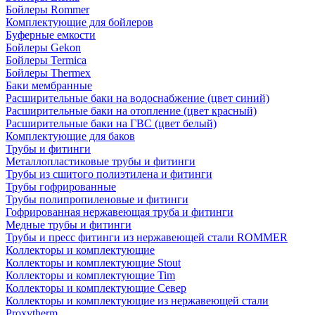
Бойлеры Rommer
Комплектующие для бойлеров
Буферные емкости
Бойлеры Gekon
Бойлеры Termica
Бойлеры Thermex
Баки мембранные
Расширительные баки на водоснабжение (цвет синий)
Расширительные баки на отопление (цвет красный)
Расширительные баки на ГВС (цвет белый)
Комплектующие для баков
Трубы и фитинги
Металлопластиковые трубы и фитинги
Трубы из сшитого полиэтилена и фитинги
Трубы гофрированные
Трубы полипропиленовые и фитинги
Гофрированная нержавеющая труба и фитинги
Медные трубы и фитинги
Трубы и пресс фитинги из нержавеющей стали ROMMER
Коллекторы и комплектующие
Коллекторы и комплектующие Stout
Коллекторы и комплектующие Tim
Коллекторы и комплектующие Север
Коллекторы и комплектующие из нержавеющей стали
Proxytherm