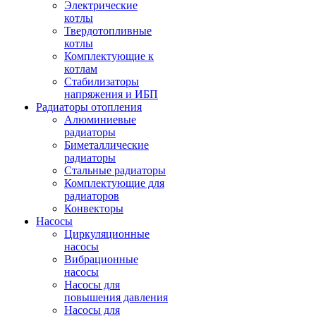
Электрические
котлы
Твердотопливные
котлы
Комплектующие к
котлам
Стабилизаторы
напряжения и ИБП
Радиаторы отопления
Алюминиевые
радиаторы
Биметаллические
радиаторы
Стальные радиаторы
Комплектующие для
радиаторов
Конвекторы
Насосы
Циркуляционные
насосы
Вибрационные
насосы
Насосы для
повышения давления
Насосы для