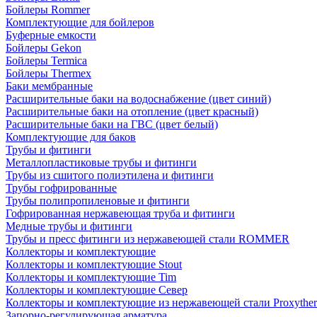
Бойлеры Rommer
Комплектующие для бойлеров
Буферные емкости
Бойлеры Gekon
Бойлеры Termica
Бойлеры Thermex
Баки мембранные
Расширительные баки на водоснабжение (цвет синий)
Расширительные баки на отопление (цвет красный)
Расширительные баки на ГВС (цвет белый)
Комплектующие для баков
Трубы и фитинги
Металлопластиковые трубы и фитинги
Трубы из сшитого полиэтилена и фитинги
Трубы гофрированные
Трубы полипропиленовые и фитинги
Гофрированная нержавеющая труба и фитинги
Медные трубы и фитинги
Трубы и пресс фитинги из нержавеющей стали ROMMER
Коллекторы и комплектующие
Коллекторы и комплектующие Stout
Коллекторы и комплектующие Tim
Коллекторы и комплектующие Север
Коллекторы и комплектующие из нержавеющей стали Proxythe
Запорно-регулирующая арматура