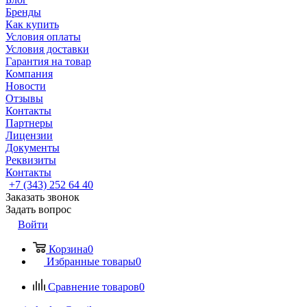
Бренды
Как купить
Условия оплаты
Условия доставки
Гарантия на товар
Компания
Новости
Отзывы
Контакты
Партнеры
Лицензии
Документы
Реквизиты
Контакты
+7 (343) 252 64 40
Заказать звонок
Задать вопрос
Войти
Корзина
0
Избранные товары
0
Сравнение товаров
0