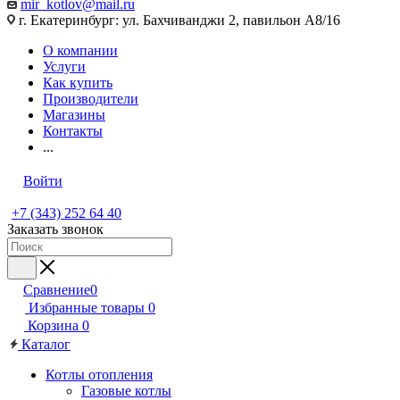
mir_kotlov@mail.ru
г. Екатеринбург: ул. Бахчиванджи 2, павильон А8/16
О компании
Услуги
Как купить
Производители
Магазины
Контакты
...
Войти
+7 (343) 252 64 40
Заказать звонок
Сравнение
0
Избранные товары
0
Корзина
0
Каталог
Котлы отопления
Газовые котлы