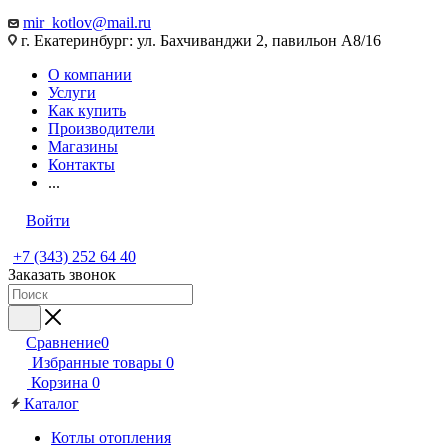
mir_kotlov@mail.ru
г. Екатеринбург: ул. Бахчиванджи 2, павильон А8/16
О компании
Услуги
Как купить
Производители
Магазины
Контакты
...
Войти
+7 (343) 252 64 40
Заказать звонок
Сравнение
0
Избранные товары
0
Корзина
0
Каталог
Котлы отопления