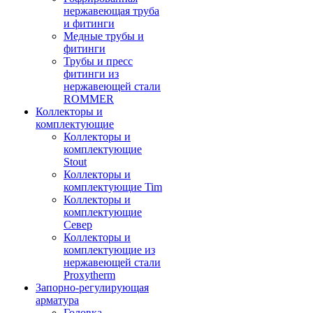
нержавеющая труба
и фитинги
Медные трубы и
фитинги
Трубы и пресс
фитинги из
нержавеющей стали
ROMMER
Коллекторы и
комплектующие
Коллекторы и
комплектующие
Stout
Коллекторы и
комплектующие Tim
Коллекторы и
комплектующие
Север
Коллекторы и
комплектующие из
нержавеющей стали
Proxytherm
Запорно-регулирующая
арматура
Головка