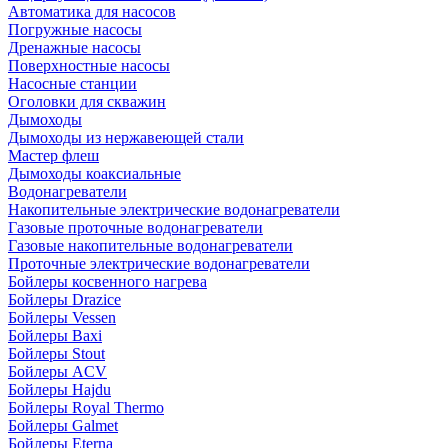
Автоматика для насосов
Погружные насосы
Дренажные насосы
Поверхностные насосы
Насосные станции
Оголовки для скважин
Дымоходы
Дымоходы из нержавеющей стали
Мастер флеш
Дымоходы коаксиальные
Водонагреватели
Накопительные электрические водонагреватели
Газовые проточные водонагреватели
Газовые накопительные водонагреватели
Проточные электрические водонагреватели
Бойлеры косвенного нагрева
Бойлеры Drazice
Бойлеры Vessen
Бойлеры Baxi
Бойлеры Stout
Бойлеры ACV
Бойлеры Hajdu
Бойлеры Royal Thermo
Бойлеры Galmet
Бойлеры Eterna