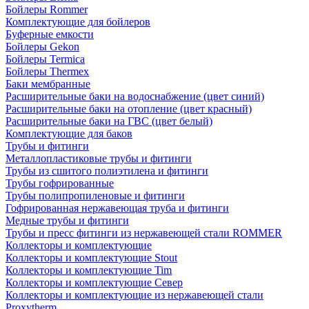
Бойлеры Rommer
Комплектующие для бойлеров
Буферные емкости
Бойлеры Gekon
Бойлеры Termica
Бойлеры Thermex
Баки мембранные
Расширительные баки на водоснабжение (цвет синий)
Расширительные баки на отопление (цвет красный)
Расширительные баки на ГВС (цвет белый)
Комплектующие для баков
Трубы и фитинги
Металлопластиковые трубы и фитинги
Трубы из сшитого полиэтилена и фитинги
Трубы гофрированные
Трубы полипропиленовые и фитинги
Гофрированная нержавеющая труба и фитинги
Медные трубы и фитинги
Трубы и пресс фитинги из нержавеющей стали ROMMER
Коллекторы и комплектующие
Коллекторы и комплектующие Stout
Коллекторы и комплектующие Tim
Коллекторы и комплектующие Север
Коллекторы и комплектующие из нержавеющей стали
Proxytherm