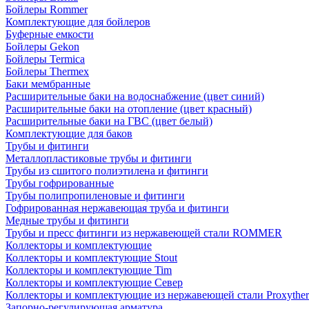
Бойлеры Rommer
Комплектующие для бойлеров
Буферные емкости
Бойлеры Gekon
Бойлеры Termica
Бойлеры Thermex
Баки мембранные
Расширительные баки на водоснабжение (цвет синий)
Расширительные баки на отопление (цвет красный)
Расширительные баки на ГВС (цвет белый)
Комплектующие для баков
Трубы и фитинги
Металлопластиковые трубы и фитинги
Трубы из сшитого полиэтилена и фитинги
Трубы гофрированные
Трубы полипропиленовые и фитинги
Гофрированная нержавеющая труба и фитинги
Медные трубы и фитинги
Трубы и пресс фитинги из нержавеющей стали ROMMER
Коллекторы и комплектующие
Коллекторы и комплектующие Stout
Коллекторы и комплектующие Tim
Коллекторы и комплектующие Север
Коллекторы и комплектующие из нержавеющей стали Proxythe
Запорно-регулирующая арматура