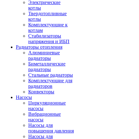
Электрические
котлы
Твердотопливные
котлы
Комплектующие к
котлам
Стабилизаторы
напряжения и ИБП
Радиаторы отопления
Алюминиевые
радиаторы
Биметаллические
радиаторы
Стальные радиаторы
Комплектующие для
радиаторов
Конвекторы
Насосы
Циркуляционные
насосы
Вибрационные
насосы
Насосы для
повышения давления
Насосы для