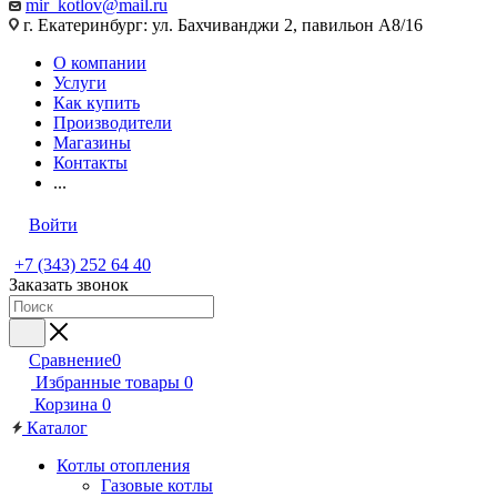
mir_kotlov@mail.ru
г. Екатеринбург: ул. Бахчиванджи 2, павильон А8/16
О компании
Услуги
Как купить
Производители
Магазины
Контакты
...
Войти
+7 (343) 252 64 40
Заказать звонок
Сравнение
0
Избранные товары
0
Корзина
0
Каталог
Котлы отопления
Газовые котлы