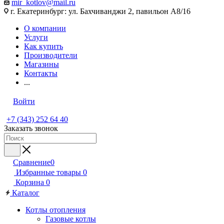
mir_kotlov@mail.ru
г. Екатеринбург: ул. Бахчиванджи 2, павильон А8/16
О компании
Услуги
Как купить
Производители
Магазины
Контакты
...
Войти
+7 (343) 252 64 40
Заказать звонок
Сравнение
0
Избранные товары
0
Корзина
0
Каталог
Котлы отопления
Газовые котлы