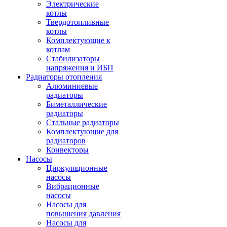
Электрические
котлы
Твердотопливные
котлы
Комплектующие к
котлам
Стабилизаторы
напряжения и ИБП
Радиаторы отопления
Алюминиевые
радиаторы
Биметаллические
радиаторы
Стальные радиаторы
Комплектующие для
радиаторов
Конвекторы
Насосы
Циркуляционные
насосы
Вибрационные
насосы
Насосы для
повышения давления
Насосы для