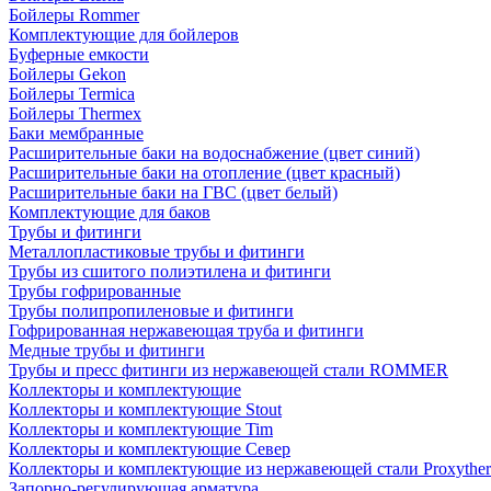
Бойлеры Rommer
Комплектующие для бойлеров
Буферные емкости
Бойлеры Gekon
Бойлеры Termica
Бойлеры Thermex
Баки мембранные
Расширительные баки на водоснабжение (цвет синий)
Расширительные баки на отопление (цвет красный)
Расширительные баки на ГВС (цвет белый)
Комплектующие для баков
Трубы и фитинги
Металлопластиковые трубы и фитинги
Трубы из сшитого полиэтилена и фитинги
Трубы гофрированные
Трубы полипропиленовые и фитинги
Гофрированная нержавеющая труба и фитинги
Медные трубы и фитинги
Трубы и пресс фитинги из нержавеющей стали ROMMER
Коллекторы и комплектующие
Коллекторы и комплектующие Stout
Коллекторы и комплектующие Tim
Коллекторы и комплектующие Север
Коллекторы и комплектующие из нержавеющей стали Proxythe
Запорно-регулирующая арматура