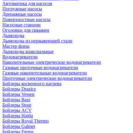
Автоматика для насосов
Погружные насосы
Дренажные насосы
Поверхностные насосы
Насосные станции
Оголовки для скважин
Дымоходы
Дымоходы из нержавеющей стали
Мастер флеш
Дымоходы коаксиальные
Водонагреватели
Накопительные электрические водонагреватели
Газовые проточные водонагреватели
Газовые накопительные водонагреватели
Проточные электрические водонагреватели
Бойлеры косвенного нагрева
Бойлеры Drazice
Бойлеры Vessen
Бойлеры Baxi
Бойлеры Stout
Бойлеры ACV
Бойлеры Hajdu
Бойлеры Royal Thermo
Бойлеры Galmet
Бойлеры Eterna