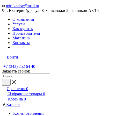
mir_kotlov@mail.ru
г. Екатеринбург: ул. Бахчиванджи 2, павильон А8/16
О компании
Услуги
Как купить
Производители
Магазины
Контакты
...
Войти
+7 (343) 252 64 40
Заказать звонок
Сравнение
0
Избранные товары
0
Корзина
0
Каталог
Котлы отопления