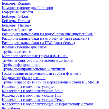
Бойлеры Rommer
Комплектующие для бойлеров
Буферные емкости
Бойлеры Gekon
Бойлеры Termica
Бойлеры Thermex
Баки мембранные
Расширительные баки на водоснабжение (цвет синий)
Расширительные баки на отопление (цвет красный)
Расширительные баки на ГВС (цвет белый)
Комплектующие для баков
Трубы и фитинги
Металлопластиковые трубы и фитинги
Трубы из сшитого полиэтилена и фитинги
Трубы гофрированные
Трубы полипропиленовые и фитинги
Гофрированная нержавеющая труба и фитинги
Медные трубы и фитинги
Трубы и пресс фитинги из нержавеющей стали ROMMER
Коллекторы и комплектующие
Коллекторы и комплектующие Stout
Коллекторы и комплектующие Tim
Коллекторы и комплектующие Север
Коллекторы и комплектующие из нержавеющей стали
Proxytherm