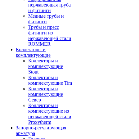
нержавеющая труба
и фитинги
Медные трубы и
фитинги
Трубы и пресс
фитинги из
нержавеющей стали
ROMMER
Коллекторы и
комплектующие
Коллекторы и
комплектующие
Stout
Коллекторы и
комплектующие Tim
Коллекторы и
комплектующие
Север
Коллекторы и
комплектующие из
нержавеющей стали
Proxytherm
Запорно-регулирующая
арматура
Головка