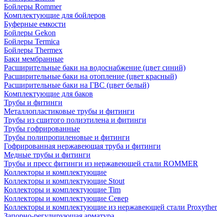
Бойлеры Rommer
Комплектующие для бойлеров
Буферные емкости
Бойлеры Gekon
Бойлеры Termica
Бойлеры Thermex
Баки мембранные
Расширительные баки на водоснабжение (цвет синий)
Расширительные баки на отопление (цвет красный)
Расширительные баки на ГВС (цвет белый)
Комплектующие для баков
Трубы и фитинги
Металлопластиковые трубы и фитинги
Трубы из сшитого полиэтилена и фитинги
Трубы гофрированные
Трубы полипропиленовые и фитинги
Гофрированная нержавеющая труба и фитинги
Медные трубы и фитинги
Трубы и пресс фитинги из нержавеющей стали ROMMER
Коллекторы и комплектующие
Коллекторы и комплектующие Stout
Коллекторы и комплектующие Tim
Коллекторы и комплектующие Север
Коллекторы и комплектующие из нержавеющей стали Proxythe
Запорно-регулирующая арматура