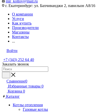
mir_kotlov@mail.ru
г. Екатеринбург: ул. Бахчиванджи 2, павильон А8/16
О компании
Услуги
Как купить
Производители
Магазины
Контакты
...
Войти
+7 (343) 252 64 40
Заказать звонок
Сравнение
0
Избранные товары
0
Корзина
0
Каталог
Котлы отопления
Газовые котлы