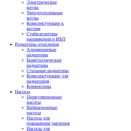
Электрические
котлы
Твердотопливные
котлы
Комплектующие к
котлам
Стабилизаторы
напряжения и ИБП
Радиаторы отопления
Алюминиевые
радиаторы
Биметаллические
радиаторы
Стальные радиаторы
Комплектующие для
радиаторов
Конвекторы
Насосы
Циркуляционные
насосы
Вибрационные
насосы
Насосы для
повышения давления
Насосы для