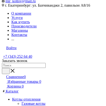
mir_kotlov@mail.ru
г. Екатеринбург: ул. Бахчиванджи 2, павильон А8/16
О компании
Услуги
Как купить
Производители
Магазины
Контакты
...
Войти
+7 (343) 252 64 40
Заказать звонок
Сравнение
0
Избранные товары
0
Корзина
0
Каталог
Котлы отопления
Газовые котлы