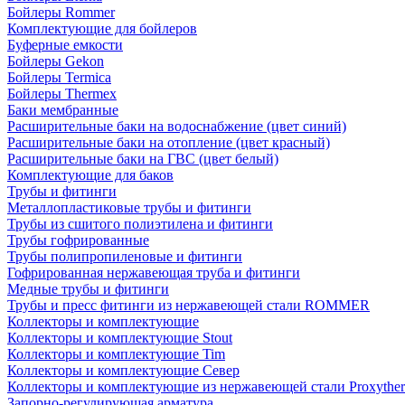
Бойлеры Rommer
Комплектующие для бойлеров
Буферные емкости
Бойлеры Gekon
Бойлеры Termica
Бойлеры Thermex
Баки мембранные
Расширительные баки на водоснабжение (цвет синий)
Расширительные баки на отопление (цвет красный)
Расширительные баки на ГВС (цвет белый)
Комплектующие для баков
Трубы и фитинги
Металлопластиковые трубы и фитинги
Трубы из сшитого полиэтилена и фитинги
Трубы гофрированные
Трубы полипропиленовые и фитинги
Гофрированная нержавеющая труба и фитинги
Медные трубы и фитинги
Трубы и пресс фитинги из нержавеющей стали ROMMER
Коллекторы и комплектующие
Коллекторы и комплектующие Stout
Коллекторы и комплектующие Tim
Коллекторы и комплектующие Север
Коллекторы и комплектующие из нержавеющей стали Proxythe
Запорно-регулирующая арматура