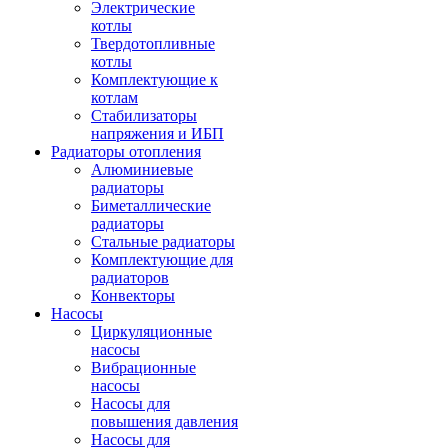
Электрические
котлы
Твердотопливные
котлы
Комплектующие к
котлам
Стабилизаторы
напряжения и ИБП
Радиаторы отопления
Алюминиевые
радиаторы
Биметаллические
радиаторы
Стальные радиаторы
Комплектующие для
радиаторов
Конвекторы
Насосы
Циркуляционные
насосы
Вибрационные
насосы
Насосы для
повышения давления
Насосы для