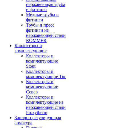
нержавеющая труба
и фитинги
Медные трубы и
фитинги
Трубы и пресс
фитинги из
нержавеющей стали
ROMMER
Коллекторы и
комплектующие
Коллекторы и
комплектующие
Stout
Коллекторы и
комплектующие Tim
Коллекторы и
комплектующие
Север
Коллекторы и
комплектующие из
нержавеющей стали
Proxytherm
Запорно-регулирующая
арматура
Головка