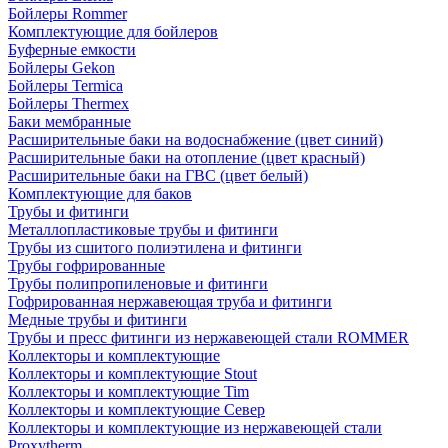
Бойлеры Rommer
Комплектующие для бойлеров
Буферные емкости
Бойлеры Gekon
Бойлеры Termica
Бойлеры Thermex
Баки мембранные
Расширительные баки на водоснабжение (цвет синий)
Расширительные баки на отопление (цвет красный)
Расширительные баки на ГВС (цвет белый)
Комплектующие для баков
Трубы и фитинги
Металлопластиковые трубы и фитинги
Трубы из сшитого полиэтилена и фитинги
Трубы гофрированные
Трубы полипропиленовые и фитинги
Гофрированная нержавеющая труба и фитинги
Медные трубы и фитинги
Трубы и пресс фитинги из нержавеющей стали ROMMER
Коллекторы и комплектующие
Коллекторы и комплектующие Stout
Коллекторы и комплектующие Tim
Коллекторы и комплектующие Север
Коллекторы и комплектующие из нержавеющей стали
Proxytherm