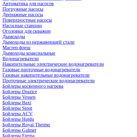
Автоматика для насосов
Погружные насосы
Дренажные насосы
Поверхностные насосы
Насосные станции
Оголовки для скважин
Дымоходы
Дымоходы из нержавеющей стали
Мастер флеш
Дымоходы коаксиальные
Водонагреватели
Накопительные электрические водонагреватели
Газовые проточные водонагреватели
Газовые накопительные водонагреватели
Проточные электрические водонагреватели
Бойлеры косвенного нагрева
Бойлеры Drazice
Бойлеры Vessen
Бойлеры Baxi
Бойлеры Stout
Бойлеры ACV
Бойлеры Hajdu
Бойлеры Royal Thermo
Бойлеры Galmet
Бойлеры Eterna