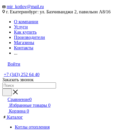
mir_kotlov@mail.ru
г. Екатеринбург: ул. Бахчиванджи 2, павильон А8/16
О компании
Услуги
Как купить
Производители
Магазины
Контакты
...
Войти
+7 (343) 252 64 40
Заказать звонок
Сравнение
0
Избранные товары
0
Корзина
0
Каталог
Котлы отопления