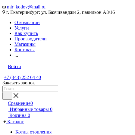
mir_kotlov@mail.ru
г. Екатеринбург: ул. Бахчиванджи 2, павильон А8/16
О компании
Услуги
Как купить
Производители
Магазины
Контакты
...
Войти
+7 (343) 252 64 40
Заказать звонок
Сравнение
0
Избранные товары
0
Корзина
0
Каталог
Котлы отопления