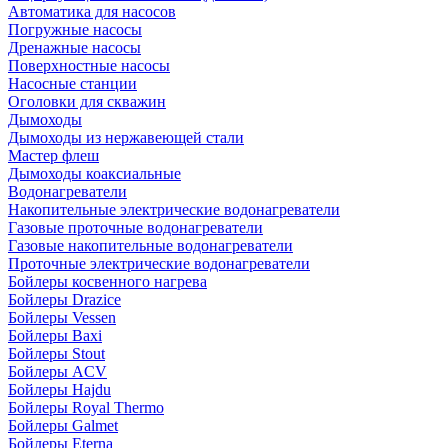
Автоматика для насосов
Погружные насосы
Дренажные насосы
Поверхностные насосы
Насосные станции
Оголовки для скважин
Дымоходы
Дымоходы из нержавеющей стали
Мастер флеш
Дымоходы коаксиальные
Водонагреватели
Накопительные электрические водонагреватели
Газовые проточные водонагреватели
Газовые накопительные водонагреватели
Проточные электрические водонагреватели
Бойлеры косвенного нагрева
Бойлеры Drazice
Бойлеры Vessen
Бойлеры Baxi
Бойлеры Stout
Бойлеры ACV
Бойлеры Hajdu
Бойлеры Royal Thermo
Бойлеры Galmet
Бойлеры Eterna