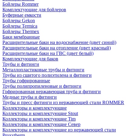
Бойлеры Rommer
Комплектующие для бойлеров
Буферные емкости
Бойлеры Gekon
Бойлеры Termica
Бойлеры Thermex
Баки мембранные
Расширительные баки на водоснабжение (цвет синий)
Расширительные баки на отопление (цвет красный)
Расширительные баки на ГВС (цвет белый)
Комплектующие для баков
Трубы и фитинги
Металлопластиковые трубы и фитинги
Трубы из сшитого полиэтилена и фитинги
Трубы гофрированные
Трубы полипропиленовые и фитинги
Гофрированная нержавеющая труба и фитинги
Медные трубы и фитинги
Трубы и пресс фитинги из нержавеющей стали ROMMER
Коллекторы и комплектующие
Коллекторы и комплектующие Stout
Коллекторы и комплектующие Tim
Коллекторы и комплектующие Север
Коллекторы и комплектующие из нержавеющей стали
Proxytherm