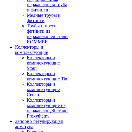
нержавеющая труба
и фитинги
Медные трубы и
фитинги
Трубы и пресс
фитинги из
нержавеющей стали
ROMMER
Коллекторы и
комплектующие
Коллекторы и
комплектующие
Stout
Коллекторы и
комплектующие Tim
Коллекторы и
комплектующие
Север
Коллекторы и
комплектующие из
нержавеющей стали
Proxytherm
Запорно-регулирующая
арматура
Головка