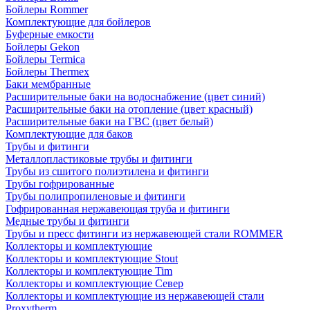
Бойлеры Rommer
Комплектующие для бойлеров
Буферные емкости
Бойлеры Gekon
Бойлеры Termica
Бойлеры Thermex
Баки мембранные
Расширительные баки на водоснабжение (цвет синий)
Расширительные баки на отопление (цвет красный)
Расширительные баки на ГВС (цвет белый)
Комплектующие для баков
Трубы и фитинги
Металлопластиковые трубы и фитинги
Трубы из сшитого полиэтилена и фитинги
Трубы гофрированные
Трубы полипропиленовые и фитинги
Гофрированная нержавеющая труба и фитинги
Медные трубы и фитинги
Трубы и пресс фитинги из нержавеющей стали ROMMER
Коллекторы и комплектующие
Коллекторы и комплектующие Stout
Коллекторы и комплектующие Tim
Коллекторы и комплектующие Север
Коллекторы и комплектующие из нержавеющей стали
Proxytherm