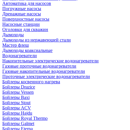
Автоматика для насосов
Погружные насосы
Дренажные насосы
Поверхностные насосы
Насосные станции
Оголовки для скважин
Дымоходы
Дымоходы из нержавеющей стали
Мастер флеш
Дымоходы коаксиальные
Водонагреватели
Накопительные электрические водонагреватели
Газовые проточные водонагреватели
Газовые накопительные водонагреватели
Проточные электрические водонагреватели
Бойлеры косвенного нагрева
Бойлеры Drazice
Бойлеры Vessen
Бойлеры Baxi
Бойлеры Stout
Бойлеры ACV
Бойлеры Hajdu
Бойлеры Royal Thermo
Бойлеры Galmet
Бойлеры Eterna