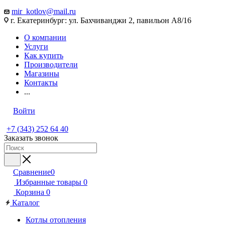
mir_kotlov@mail.ru
г. Екатеринбург: ул. Бахчиванджи 2, павильон А8/16
О компании
Услуги
Как купить
Производители
Магазины
Контакты
...
Войти
+7 (343) 252 64 40
Заказать звонок
Сравнение
0
Избранные товары
0
Корзина
0
Каталог
Котлы отопления