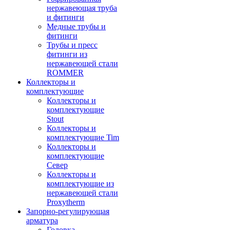
нержавеющая труба
и фитинги
Медные трубы и
фитинги
Трубы и пресс
фитинги из
нержавеющей стали
ROMMER
Коллекторы и
комплектующие
Коллекторы и
комплектующие
Stout
Коллекторы и
комплектующие Tim
Коллекторы и
комплектующие
Север
Коллекторы и
комплектующие из
нержавеющей стали
Proxytherm
Запорно-регулирующая
арматура
Головка