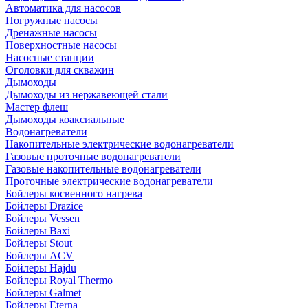
Автоматика для насосов
Погружные насосы
Дренажные насосы
Поверхностные насосы
Насосные станции
Оголовки для скважин
Дымоходы
Дымоходы из нержавеющей стали
Мастер флеш
Дымоходы коаксиальные
Водонагреватели
Накопительные электрические водонагреватели
Газовые проточные водонагреватели
Газовые накопительные водонагреватели
Проточные электрические водонагреватели
Бойлеры косвенного нагрева
Бойлеры Drazice
Бойлеры Vessen
Бойлеры Baxi
Бойлеры Stout
Бойлеры ACV
Бойлеры Hajdu
Бойлеры Royal Thermo
Бойлеры Galmet
Бойлеры Eterna