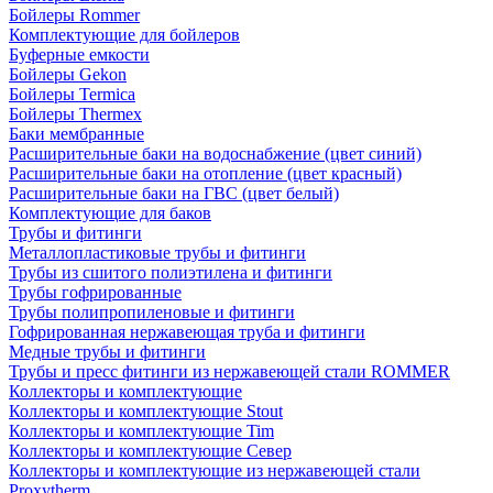
Бойлеры Rommer
Комплектующие для бойлеров
Буферные емкости
Бойлеры Gekon
Бойлеры Termica
Бойлеры Thermex
Баки мембранные
Расширительные баки на водоснабжение (цвет синий)
Расширительные баки на отопление (цвет красный)
Расширительные баки на ГВС (цвет белый)
Комплектующие для баков
Трубы и фитинги
Металлопластиковые трубы и фитинги
Трубы из сшитого полиэтилена и фитинги
Трубы гофрированные
Трубы полипропиленовые и фитинги
Гофрированная нержавеющая труба и фитинги
Медные трубы и фитинги
Трубы и пресс фитинги из нержавеющей стали ROMMER
Коллекторы и комплектующие
Коллекторы и комплектующие Stout
Коллекторы и комплектующие Tim
Коллекторы и комплектующие Север
Коллекторы и комплектующие из нержавеющей стали
Proxytherm