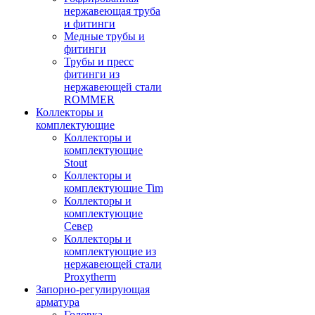
нержавеющая труба
и фитинги
Медные трубы и
фитинги
Трубы и пресс
фитинги из
нержавеющей стали
ROMMER
Коллекторы и
комплектующие
Коллекторы и
комплектующие
Stout
Коллекторы и
комплектующие Tim
Коллекторы и
комплектующие
Север
Коллекторы и
комплектующие из
нержавеющей стали
Proxytherm
Запорно-регулирующая
арматура
Головка