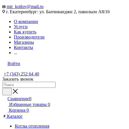
mir_kotlov@mail.ru
г. Екатеринбург: ул. Бахчиванджи 2, павильон А8/16
О компании
Услуги
Как купить
Производители
Магазины
Контакты
...
Войти
+7 (343) 252 64 40
Заказать звонок
Сравнение
0
Избранные товары
0
Корзина
0
Каталог
Котлы отопления