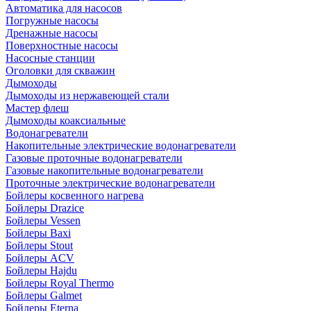
Автоматика для насосов
Погружные насосы
Дренажные насосы
Поверхностные насосы
Насосные станции
Оголовки для скважин
Дымоходы
Дымоходы из нержавеющей стали
Мастер флеш
Дымоходы коаксиальные
Водонагреватели
Накопительные электрические водонагреватели
Газовые проточные водонагреватели
Газовые накопительные водонагреватели
Проточные электрические водонагреватели
Бойлеры косвенного нагрева
Бойлеры Drazice
Бойлеры Vessen
Бойлеры Baxi
Бойлеры Stout
Бойлеры ACV
Бойлеры Hajdu
Бойлеры Royal Thermo
Бойлеры Galmet
Бойлеры Eterna