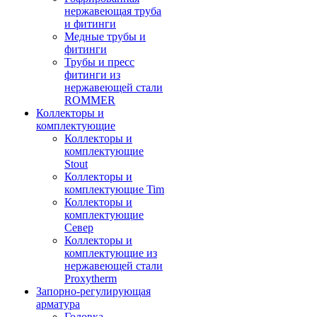
нержавеющая труба
и фитинги
Медные трубы и
фитинги
Трубы и пресс
фитинги из
нержавеющей стали
ROMMER
Коллекторы и
комплектующие
Коллекторы и
комплектующие
Stout
Коллекторы и
комплектующие Tim
Коллекторы и
комплектующие
Север
Коллекторы и
комплектующие из
нержавеющей стали
Proxytherm
Запорно-регулирующая
арматура
Головка