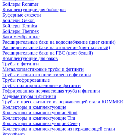
Бойлеры Rommer
Комплектующие для бойлеров
Буферные емкости
Бойлеры Gekon
Бойлеры Termica
Бойлеры Thermex
Баки мембранные
Расширительные баки на водоснабжение (цвет синий)
Расширительные баки на отопление (цвет красный)
Расширительные баки на ГВС (цвет белый)
Комплектующие для баков
Трубы и фитинги
Металлопластиковые трубы и фитинги
Трубы из сшитого полиэтилена и фитинги
Трубы гофрированные
Трубы полипропиленовые и фитинги
Гофрированная нержавеющая труба и фитинги
Медные трубы и фитинги
Трубы и пресс фитинги из нержавеющей стали ROMMER
Коллекторы и комплектующие
Коллекторы и комплектующие Stout
Коллекторы и комплектующие Tim
Коллекторы и комплектующие Север
Коллекторы и комплектующие из нержавеющей стали
Proxytherm