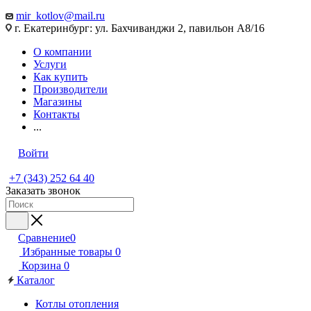
mir_kotlov@mail.ru
г. Екатеринбург: ул. Бахчиванджи 2, павильон А8/16
О компании
Услуги
Как купить
Производители
Магазины
Контакты
...
Войти
+7 (343) 252 64 40
Заказать звонок
Сравнение
0
Избранные товары
0
Корзина
0
Каталог
Котлы отопления