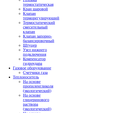
термостатическая
Кран шаровой
Клапан
терморегулирующий
Термостатический
смесительный
клапан
Клапан запорно-
балансировочный
Штуцер
Узел нижнего
подключения
Компенсатор
гидроудара
Газовое оборудование
Счетчики газа
Теплоноситель
На основе
пропиленгликоля
(экологический)
На основе
глицеринового
раствора
(экологический)