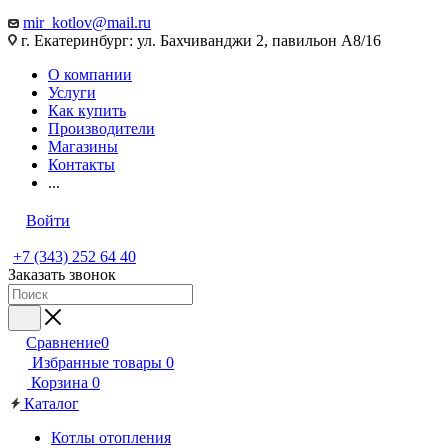
mir_kotlov@mail.ru
г. Екатеринбург: ул. Бахчиванджи 2, павильон А8/16
О компании
Услуги
Как купить
Производители
Магазины
Контакты
...
Войти
+7 (343) 252 64 40
Заказать звонок
Сравнение
0
Избранные товары
0
Корзина
0
Каталог
Котлы отопления