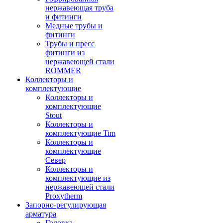
нержавеющая труба
и фитинги
Медные трубы и
фитинги
Трубы и пресс
фитинги из
нержавеющей стали
ROMMER
Коллекторы и
комплектующие
Коллекторы и
комплектующие
Stout
Коллекторы и
комплектующие Tim
Коллекторы и
комплектующие
Север
Коллекторы и
комплектующие из
нержавеющей стали
Proxytherm
Запорно-регулирующая
арматура
Головка