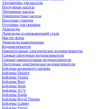
Автоматика для насосов
Погружные насосы
Дренажные насосы
Поверхностные насосы
Насосные станции
Оголовки для скважин
Дымоходы
Дымоходы из нержавеющей стали
Мастер флеш
Дымоходы коаксиальные
Водонагреватели
Накопительные электрические водонагреватели
Газовые проточные водонагреватели
Газовые накопительные водонагреватели
Проточные электрические водонагреватели
Бойлеры косвенного нагрева
Бойлеры Drazice
Бойлеры Vessen
Бойлеры Baxi
Бойлеры Stout
Бойлеры ACV
Бойлеры Hajdu
Бойлеры Royal Thermo
Бойлеры Galmet
Бойлеры Eterna