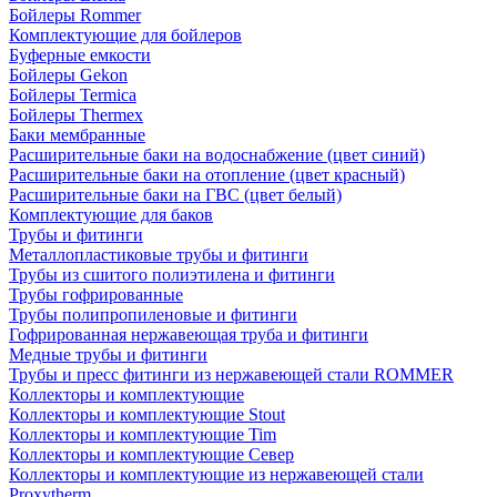
Бойлеры Rommer
Комплектующие для бойлеров
Буферные емкости
Бойлеры Gekon
Бойлеры Termica
Бойлеры Thermex
Баки мембранные
Расширительные баки на водоснабжение (цвет синий)
Расширительные баки на отопление (цвет красный)
Расширительные баки на ГВС (цвет белый)
Комплектующие для баков
Трубы и фитинги
Металлопластиковые трубы и фитинги
Трубы из сшитого полиэтилена и фитинги
Трубы гофрированные
Трубы полипропиленовые и фитинги
Гофрированная нержавеющая труба и фитинги
Медные трубы и фитинги
Трубы и пресс фитинги из нержавеющей стали ROMMER
Коллекторы и комплектующие
Коллекторы и комплектующие Stout
Коллекторы и комплектующие Tim
Коллекторы и комплектующие Север
Коллекторы и комплектующие из нержавеющей стали
Proxytherm