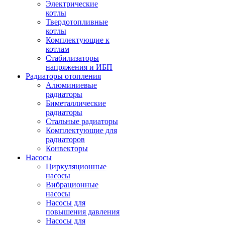
Электрические
котлы
Твердотопливные
котлы
Комплектующие к
котлам
Стабилизаторы
напряжения и ИБП
Радиаторы отопления
Алюминиевые
радиаторы
Биметаллические
радиаторы
Стальные радиаторы
Комплектующие для
радиаторов
Конвекторы
Насосы
Циркуляционные
насосы
Вибрационные
насосы
Насосы для
повышения давления
Насосы для