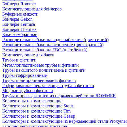
Бойлеры Rommer
Комплектующие для бойлеров
Буферные емкости
Бойлеры Gekon
Бойлеры Termica
Бойлеры Thermex
Баки мембранные
Расширительные баки на водоснабжение (цвет синий)
Расширительные баки на отопление (цвет красный)
Расширительные баки на ГВС (цвет белый)
Комплектующие для баков
Трубы и фитинги
Металлопластиковые трубы и фитинги
Трубы из сшитого полиэтилена и фитинги
Трубы гофрированные
Трубы полипропиленовые и фитинги
Гофрированная нержавеющая труба и фитинги
Медные трубы и фитинги
Трубы и пресс фитинги из нержавеющей стали ROMMER
Коллекторы и комплектующие
Коллекторы и комплектующие Stout
Коллекторы и комплектующие Tim
Коллекторы и комплектующие Север
Коллекторы и комплектующие из нержавеющей стали Proxythe
Запорно-регулирующая арматура