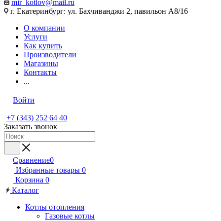
mir_kotlov@mail.ru
г. Екатеринбург: ул. Бахчиванджи 2, павильон А8/16
О компании
Услуги
Как купить
Производители
Магазины
Контакты
...
Войти
+7 (343) 252 64 40
Заказать звонок
Сравнение
0
Избранные товары
0
Корзина
0
Каталог
Котлы отопления
Газовые котлы