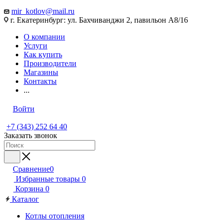
mir_kotlov@mail.ru
г. Екатеринбург: ул. Бахчиванджи 2, павильон А8/16
О компании
Услуги
Как купить
Производители
Магазины
Контакты
...
Войти
+7 (343) 252 64 40
Заказать звонок
Сравнение
0
Избранные товары
0
Корзина
0
Каталог
Котлы отопления