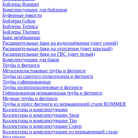
Бойлеры Rommer
Комплектующие для бойлеров
Буферные емкости
Бойлеры Gekon
Бойлеры Termica
Бойлеры Thermex
Баки мембранные
Расширительные баки на водоснабжение (цвет синий)
Расширительные баки на отопление (цвет красный)
Расширительные баки на ГВС (цвет белый)
Комплектующие для баков
Трубы и фитинги
Металлопластиковые трубы и фитинги
Трубы из сшитого полиэтилена и фитинги
Трубы гофрированные
Трубы полипропиленовые и фитинги
Гофрированная нержавеющая труба и фитинги
Медные трубы и фитинги
Трубы и пресс фитинги из нержавеющей стали ROMMER
Коллекторы и комплектующие
Коллекторы и комплектующие Stout
Коллекторы и комплектующие Tim
Коллекторы и комплектующие Север
Коллекторы и комплектующие из нержавеющей стали
Proxytherm