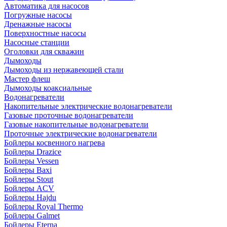
Автоматика для насосов
Погружные насосы
Дренажные насосы
Поверхностные насосы
Насосные станции
Оголовки для скважин
Дымоходы
Дымоходы из нержавеющей стали
Мастер флеш
Дымоходы коаксиальные
Водонагреватели
Накопительные электрические водонагреватели
Газовые проточные водонагреватели
Газовые накопительные водонагреватели
Проточные электрические водонагреватели
Бойлеры косвенного нагрева
Бойлеры Drazice
Бойлеры Vessen
Бойлеры Baxi
Бойлеры Stout
Бойлеры ACV
Бойлеры Hajdu
Бойлеры Royal Thermo
Бойлеры Galmet
Бойлеры Eterna