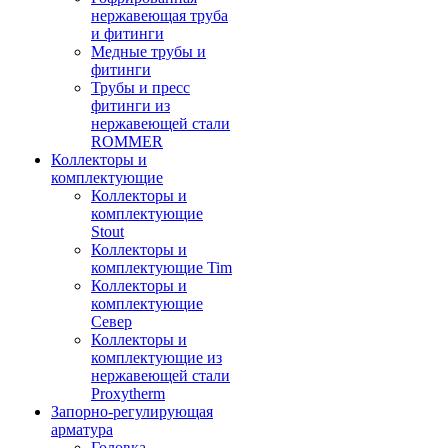
нержавеющая труба
и фитинги
Медные трубы и
фитинги
Трубы и пресс
фитинги из
нержавеющей стали
ROMMER
Коллекторы и
комплектующие
Коллекторы и
комплектующие
Stout
Коллекторы и
комплектующие Tim
Коллекторы и
комплектующие
Север
Коллекторы и
комплектующие из
нержавеющей стали
Proxytherm
Запорно-регулирующая
арматура
Головка