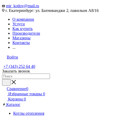
mir_kotlov@mail.ru
г. Екатеринбург: ул. Бахчиванджи 2, павильон А8/16
О компании
Услуги
Как купить
Производители
Магазины
Контакты
...
Войти
+7 (343) 252 64 40
Заказать звонок
Сравнение
0
Избранные товары
0
Корзина
0
Каталог
Котлы отопления