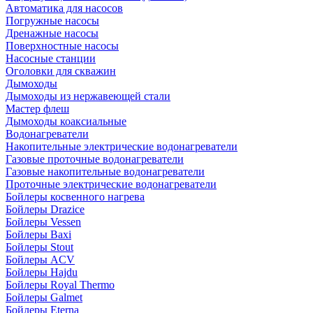
Автоматика для насосов
Погружные насосы
Дренажные насосы
Поверхностные насосы
Насосные станции
Оголовки для скважин
Дымоходы
Дымоходы из нержавеющей стали
Мастер флеш
Дымоходы коаксиальные
Водонагреватели
Накопительные электрические водонагреватели
Газовые проточные водонагреватели
Газовые накопительные водонагреватели
Проточные электрические водонагреватели
Бойлеры косвенного нагрева
Бойлеры Drazice
Бойлеры Vessen
Бойлеры Baxi
Бойлеры Stout
Бойлеры ACV
Бойлеры Hajdu
Бойлеры Royal Thermo
Бойлеры Galmet
Бойлеры Eterna