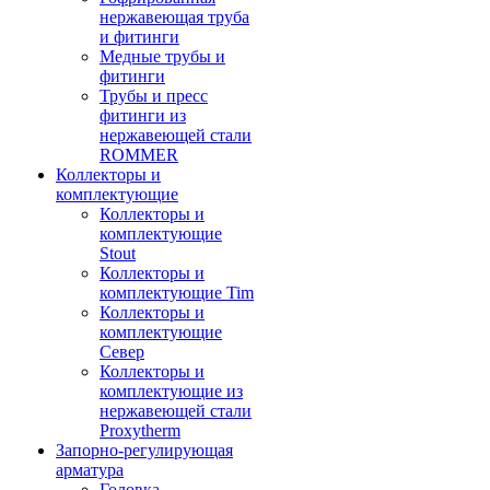
нержавеющая труба
и фитинги
Медные трубы и
фитинги
Трубы и пресс
фитинги из
нержавеющей стали
ROMMER
Коллекторы и
комплектующие
Коллекторы и
комплектующие
Stout
Коллекторы и
комплектующие Tim
Коллекторы и
комплектующие
Север
Коллекторы и
комплектующие из
нержавеющей стали
Proxytherm
Запорно-регулирующая
арматура
Головка