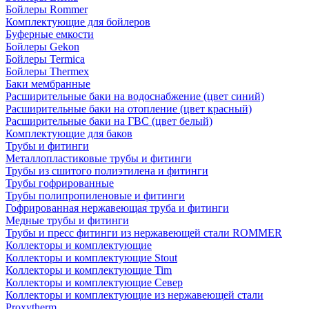
Бойлеры Rommer
Комплектующие для бойлеров
Буферные емкости
Бойлеры Gekon
Бойлеры Termica
Бойлеры Thermex
Баки мембранные
Расширительные баки на водоснабжение (цвет синий)
Расширительные баки на отопление (цвет красный)
Расширительные баки на ГВС (цвет белый)
Комплектующие для баков
Трубы и фитинги
Металлопластиковые трубы и фитинги
Трубы из сшитого полиэтилена и фитинги
Трубы гофрированные
Трубы полипропиленовые и фитинги
Гофрированная нержавеющая труба и фитинги
Медные трубы и фитинги
Трубы и пресс фитинги из нержавеющей стали ROMMER
Коллекторы и комплектующие
Коллекторы и комплектующие Stout
Коллекторы и комплектующие Tim
Коллекторы и комплектующие Север
Коллекторы и комплектующие из нержавеющей стали
Proxytherm