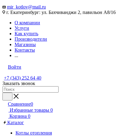
mir_kotlov@mail.ru
г. Екатеринбург: ул. Бахчиванджи 2, павильон А8/16
О компании
Услуги
Как купить
Производители
Магазины
Контакты
...
Войти
+7 (343) 252 64 40
Заказать звонок
Сравнение
0
Избранные товары
0
Корзина
0
Каталог
Котлы отопления