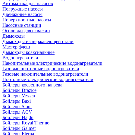
Автоматика для насосов
Погружные насосы
Дренажные насосы
Поверхностные насосы
Насосные станции
Оголовки для скважин
Дымоходы
Дымоходы из нержавеющей стали
Мастер флеш
Дымоходы коаксиальные
Водонагреватели
Накопительные электрические водонагреватели
Газовые проточные водонагреватели
Газовые накопительные водонагреватели
Проточные электрические водонагреватели
Бойлеры косвенного нагрева
Бойлеры Drazice
Бойлеры Vessen
Бойлеры Baxi
Бойлеры Stout
Бойлеры ACV
Бойлеры Hajdu
Бойлеры Royal Thermo
Бойлеры Galmet
Бойлеры Eterna