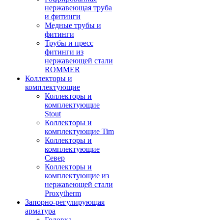
нержавеющая труба
и фитинги
Медные трубы и
фитинги
Трубы и пресс
фитинги из
нержавеющей стали
ROMMER
Коллекторы и
комплектующие
Коллекторы и
комплектующие
Stout
Коллекторы и
комплектующие Tim
Коллекторы и
комплектующие
Север
Коллекторы и
комплектующие из
нержавеющей стали
Proxytherm
Запорно-регулирующая
арматура
Головка