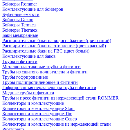
Бойлеры Rommer
Комплектующие для бойлеров
Буферные емкости
Бойлеры Gekon
Бойлеры Termica
Бойлеры Thermex
Баки мембранные
Расширительные баки на водоснабжение (цвет синий)
Расширительные баки на отопление (цвет красный)
Расширительные баки на ГВС (цвет белый)
Комплектующие для баков
Трубы и фитинги
Металлопластиковые трубы и фитинги
Трубы из сшитого полиэтилена и фитинги
Трубы гофрированные
Трубы полипропиленовые и фитинги
Гофрированная нержавеющая труба и фитинги
Медные трубы и фитинги
Трубы и пресс фитинги из нержавеющей стали ROMMER
Коллекторы и комплектующие
Коллекторы и комплектующие Stout
Коллекторы и комплектующие Tim
Коллекторы и комплектующие Север
Коллекторы и комплектующие из нержавеющей стали
Proxytherm