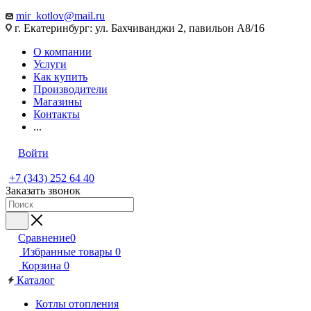
mir_kotlov@mail.ru
г. Екатеринбург: ул. Бахчиванджи 2, павильон А8/16
О компании
Услуги
Как купить
Производители
Магазины
Контакты
...
Войти
+7 (343) 252 64 40
Заказать звонок
Сравнение
0
Избранные товары
0
Корзина
0
Каталог
Котлы отопления