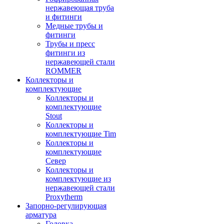
нержавеющая труба
и фитинги
Медные трубы и
фитинги
Трубы и пресс
фитинги из
нержавеющей стали
ROMMER
Коллекторы и
комплектующие
Коллекторы и
комплектующие
Stout
Коллекторы и
комплектующие Tim
Коллекторы и
комплектующие
Север
Коллекторы и
комплектующие из
нержавеющей стали
Proxytherm
Запорно-регулирующая
арматура
Головка