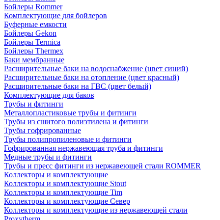
Бойлеры Rommer
Комплектующие для бойлеров
Буферные емкости
Бойлеры Gekon
Бойлеры Termica
Бойлеры Thermex
Баки мембранные
Расширительные баки на водоснабжение (цвет синий)
Расширительные баки на отопление (цвет красный)
Расширительные баки на ГВС (цвет белый)
Комплектующие для баков
Трубы и фитинги
Металлопластиковые трубы и фитинги
Трубы из сшитого полиэтилена и фитинги
Трубы гофрированные
Трубы полипропиленовые и фитинги
Гофрированная нержавеющая труба и фитинги
Медные трубы и фитинги
Трубы и пресс фитинги из нержавеющей стали ROMMER
Коллекторы и комплектующие
Коллекторы и комплектующие Stout
Коллекторы и комплектующие Tim
Коллекторы и комплектующие Север
Коллекторы и комплектующие из нержавеющей стали
Proxytherm