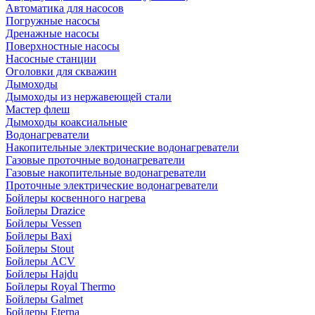
Автоматика для насосов
Погружные насосы
Дренажные насосы
Поверхностные насосы
Насосные станции
Оголовки для скважин
Дымоходы
Дымоходы из нержавеющей стали
Мастер флеш
Дымоходы коаксиальные
Водонагреватели
Накопительные электрические водонагреватели
Газовые проточные водонагреватели
Газовые накопительные водонагреватели
Проточные электрические водонагреватели
Бойлеры косвенного нагрева
Бойлеры Drazice
Бойлеры Vessen
Бойлеры Baxi
Бойлеры Stout
Бойлеры ACV
Бойлеры Hajdu
Бойлеры Royal Thermo
Бойлеры Galmet
Бойлеры Eterna