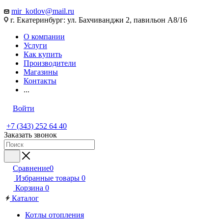
mir_kotlov@mail.ru
г. Екатеринбург: ул. Бахчиванджи 2, павильон А8/16
О компании
Услуги
Как купить
Производители
Магазины
Контакты
...
Войти
+7 (343) 252 64 40
Заказать звонок
Сравнение
0
Избранные товары
0
Корзина
0
Каталог
Котлы отопления