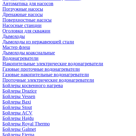
Автоматика для насосов
Погружные насосы
Дренажные насосы
Поверхностные насосы
Насосные станции
Оголовки для скважин
Дымоходы
Дымоходы из нержавеющей стали
Мастер флеш
Дымоходы коаксиальные
Водонагреватели
Накопительные электрические водонагреватели
Газовые проточные водонагреватели
Газовые накопительные водонагреватели
Проточные электрические водонагреватели
Бойлеры косвенного нагрева
Бойлеры Drazice
Бойлеры Vessen
Бойлеры Baxi
Бойлеры Stout
Бойлеры ACV
Бойлеры Hajdu
Бойлеры Royal Thermo
Бойлеры Galmet
Бойлеры Eterna