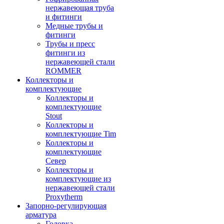
нержавеющая труба
и фитинги
Медные трубы и
фитинги
Трубы и пресс
фитинги из
нержавеющей стали
ROMMER
Коллекторы и
комплектующие
Коллекторы и
комплектующие
Stout
Коллекторы и
комплектующие Tim
Коллекторы и
комплектующие
Север
Коллекторы и
комплектующие из
нержавеющей стали
Proxytherm
Запорно-регулирующая
арматура
Головка