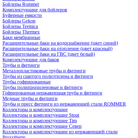
Бойлеры Rommer
Комплектующие для бойлеров
Буферные емкости
Бойлеры Gekon
Бойлеры Termica
Бойлеры Thermex
Баки мембранные
Расширительные баки на водоснабжение (цвет синий)
Расширительные баки на отопление (цвет красный)
Расширительные баки на ГВС (цвет белый)
Комплектующие для баков
Трубы и фитинги
Металлопластиковые трубы и фитинги
Трубы из сшитого полиэтилена и фитинги
Трубы гофрированные
Трубы полипропиленовые и фитинги
Гофрированная нержавеющая труба и фитинги
Медные трубы и фитинги
Трубы и пресс фитинги из нержавеющей стали ROMMER
Коллекторы и комплектующие
Коллекторы и комплектующие Stout
Коллекторы и комплектующие Tim
Коллекторы и комплектующие Север
Коллекторы и комплектующие из нержавеющей стали
Proxytherm