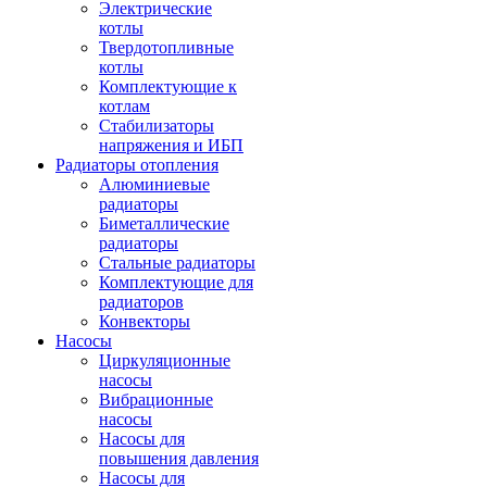
Электрические
котлы
Твердотопливные
котлы
Комплектующие к
котлам
Стабилизаторы
напряжения и ИБП
Радиаторы отопления
Алюминиевые
радиаторы
Биметаллические
радиаторы
Стальные радиаторы
Комплектующие для
радиаторов
Конвекторы
Насосы
Циркуляционные
насосы
Вибрационные
насосы
Насосы для
повышения давления
Насосы для