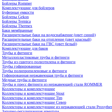
Бойлеры Rommer
Комплектующие для бойлеров
Буферные емкости
Бойлеры Gekon
Бойлеры Termica
Бойлеры Thermex
Баки мембранные
Расширительные баки на водоснабжение (цвет синий)
Расширительные баки на отопление (цвет красный)
Расширительные баки на ГВС (цвет белый)
Комплектующие для баков
Трубы и фитинги
Металлопластиковые трубы и фитинги
Трубы из сшитого полиэтилена и фитинги
Трубы гофрированные
Трубы полипропиленовые и фитинги
Гофрированная нержавеющая труба и фитинги
Медные трубы и фитинги
Трубы и пресс фитинги из нержавеющей стали ROMMER
Коллекторы и комплектующие
Коллекторы и комплектующие Stout
Коллекторы и комплектующие Tim
Коллекторы и комплектующие Север
Коллекторы и комплектующие из нержавеющей стали Proxythe
Запорно-регулирующая арматура