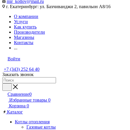
mir_kotlov@mail.ru
г. Екатеринбург: ул. Бахчиванджи 2, павильон А8/16
О компании
Услуги
Как купить
Производители
Магазины
Контакты
...
Войти
+7 (343) 252 64 40
Заказать звонок
Сравнение
0
Избранные товары
0
Корзина
0
Каталог
Котлы отопления
Газовые котлы