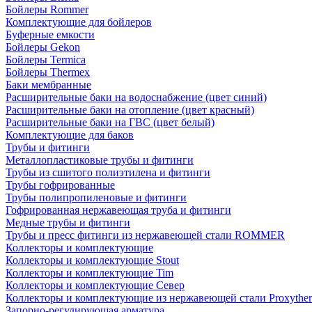
Бойлеры Rommer
Комплектующие для бойлеров
Буферные емкости
Бойлеры Gekon
Бойлеры Termica
Бойлеры Thermex
Баки мембранные
Расширительные баки на водоснабжение (цвет синий)
Расширительные баки на отопление (цвет красный)
Расширительные баки на ГВС (цвет белый)
Комплектующие для баков
Трубы и фитинги
Металлопластиковые трубы и фитинги
Трубы из сшитого полиэтилена и фитинги
Трубы гофрированные
Трубы полипропиленовые и фитинги
Гофрированная нержавеющая труба и фитинги
Медные трубы и фитинги
Трубы и пресс фитинги из нержавеющей стали ROMMER
Коллекторы и комплектующие
Коллекторы и комплектующие Stout
Коллекторы и комплектующие Tim
Коллекторы и комплектующие Север
Коллекторы и комплектующие из нержавеющей стали Proxythe
Запорно-регулирующая арматура