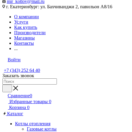
mir_kotlov@mail.ru
г. Екатеринбург: ул. Бахчиванджи 2, павильон А8/16
О компании
Услуги
Как купить
Производители
Магазины
Контакты
...
Войти
+7 (343) 252 64 40
Заказать звонок
Сравнение
0
Избранные товары
0
Корзина
0
Каталог
Котлы отопления
Газовые котлы