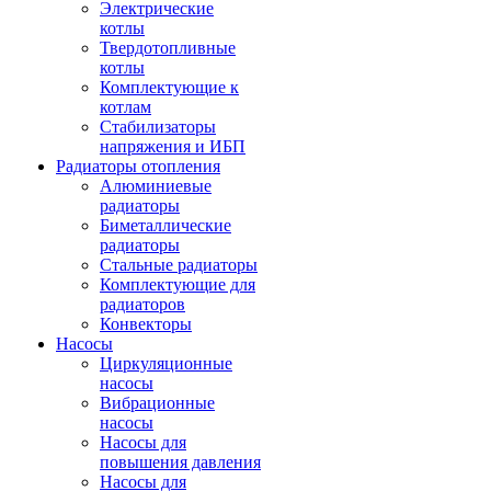
Электрические
котлы
Твердотопливные
котлы
Комплектующие к
котлам
Стабилизаторы
напряжения и ИБП
Радиаторы отопления
Алюминиевые
радиаторы
Биметаллические
радиаторы
Стальные радиаторы
Комплектующие для
радиаторов
Конвекторы
Насосы
Циркуляционные
насосы
Вибрационные
насосы
Насосы для
повышения давления
Насосы для