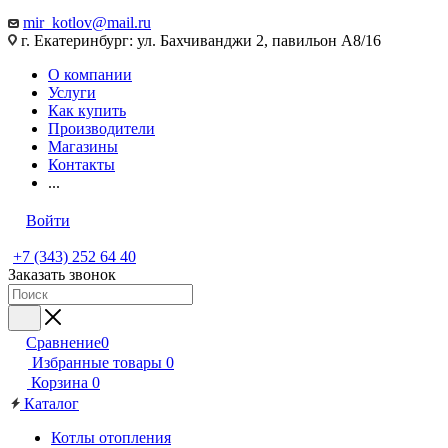
mir_kotlov@mail.ru
г. Екатеринбург: ул. Бахчиванджи 2, павильон А8/16
О компании
Услуги
Как купить
Производители
Магазины
Контакты
...
Войти
+7 (343) 252 64 40
Заказать звонок
Сравнение
0
Избранные товары
0
Корзина
0
Каталог
Котлы отопления