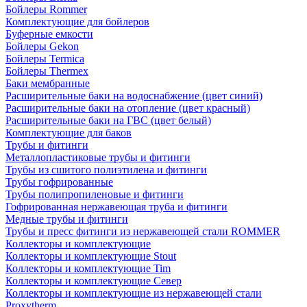
Бойлеры Rommer
Комплектующие для бойлеров
Буферные емкости
Бойлеры Gekon
Бойлеры Termica
Бойлеры Thermex
Баки мембранные
Расширительные баки на водоснабжение (цвет синий)
Расширительные баки на отопление (цвет красный)
Расширительные баки на ГВС (цвет белый)
Комплектующие для баков
Трубы и фитинги
Металлопластиковые трубы и фитинги
Трубы из сшитого полиэтилена и фитинги
Трубы гофрированные
Трубы полипропиленовые и фитинги
Гофрированная нержавеющая труба и фитинги
Медные трубы и фитинги
Трубы и пресс фитинги из нержавеющей стали ROMMER
Коллекторы и комплектующие
Коллекторы и комплектующие Stout
Коллекторы и комплектующие Tim
Коллекторы и комплектующие Север
Коллекторы и комплектующие из нержавеющей стали
Proxytherm