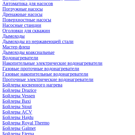
Автоматика для насосов
Погружные насосы
Дренажные насосы
Поверхностные насосы
Насосные станции
Оголовки для скважин
Дымоходы
Дымоходы из нержавеющей стали
Мастер флеш
Дымоходы коаксиальные
Водонагреватели
Накопительные электрические водонагреватели
Газовые проточные водонагреватели
Газовые накопительные водонагреватели
Проточные электрические водонагреватели
Бойлеры косвенного нагрева
Бойлеры Drazice
Бойлеры Vessen
Бойлеры Baxi
Бойлеры Stout
Бойлеры ACV
Бойлеры Hajdu
Бойлеры Royal Thermo
Бойлеры Galmet
Бойлеры Eterna