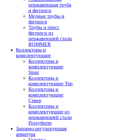
нержавеющая труба
и фитинги
Медные трубы и
фитинги
Трубы и пресс
фитинги из
нержавеющей стали
ROMMER
Коллекторы и
комплектующие
Коллекторы и
комплектующие
Stout
Коллекторы и
комплектующие Tim
Коллекторы и
комплектующие
Север
Коллекторы и
комплектующие из
нержавеющей стали
Proxytherm
Запорно-регулирующая
арматура
Головка