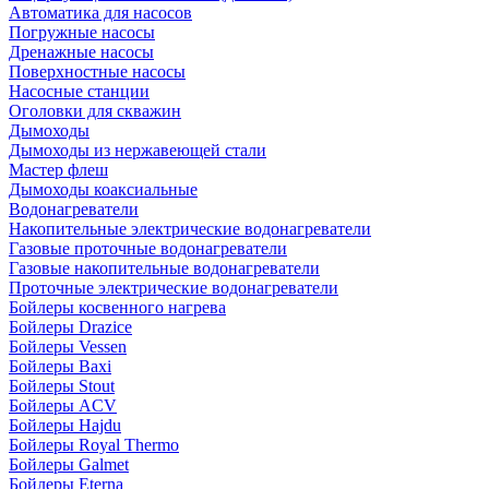
Автоматика для насосов
Погружные насосы
Дренажные насосы
Поверхностные насосы
Насосные станции
Оголовки для скважин
Дымоходы
Дымоходы из нержавеющей стали
Мастер флеш
Дымоходы коаксиальные
Водонагреватели
Накопительные электрические водонагреватели
Газовые проточные водонагреватели
Газовые накопительные водонагреватели
Проточные электрические водонагреватели
Бойлеры косвенного нагрева
Бойлеры Drazice
Бойлеры Vessen
Бойлеры Baxi
Бойлеры Stout
Бойлеры ACV
Бойлеры Hajdu
Бойлеры Royal Thermo
Бойлеры Galmet
Бойлеры Eterna