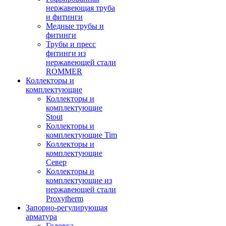
нержавеющая труба
и фитинги
Медные трубы и
фитинги
Трубы и пресс
фитинги из
нержавеющей стали
ROMMER
Коллекторы и
комплектующие
Коллекторы и
комплектующие
Stout
Коллекторы и
комплектующие Tim
Коллекторы и
комплектующие
Север
Коллекторы и
комплектующие из
нержавеющей стали
Proxytherm
Запорно-регулирующая
арматура
Головка