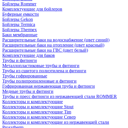
Бойлеры Rommer
Комплектующие для бойлеров
Буферные емкости
Бойлеры Gekon
Бойлеры Termica
Бойлеры Thermex
Баки мембранные
Расширительные баки на водоснабжение (цвет синий)
Расширительные баки на отопление (цвет красный)
Расширительные баки на ГВС (цвет белый)
Комплектующие для баков
Трубы и фитинги
Металлопластиковые трубы и фитинги
Трубы из сшитого полиэтилена и фитинги
Трубы гофрированные
Трубы полипропиленовые и фитинги
Гофрированная нержавеющая труба и фитинги
Медные трубы и фитинги
Трубы и пресс фитинги из нержавеющей стали ROMMER
Коллекторы и комплектующие
Коллекторы и комплектующие Stout
Коллекторы и комплектующие Tim
Коллекторы и комплектующие Север
Коллекторы и комплектующие из нержавеющей стали
Proxytherm