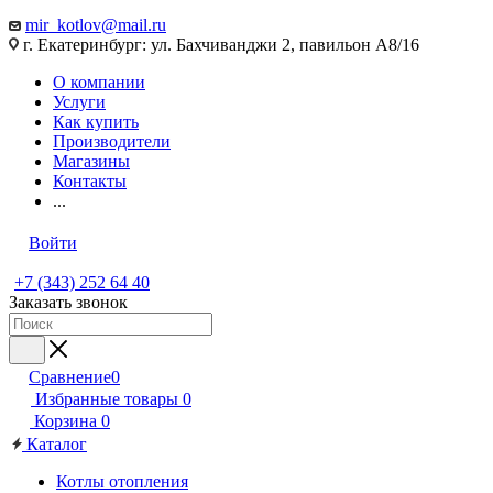
mir_kotlov@mail.ru
г. Екатеринбург: ул. Бахчиванджи 2, павильон А8/16
О компании
Услуги
Как купить
Производители
Магазины
Контакты
...
Войти
+7 (343) 252 64 40
Заказать звонок
Сравнение
0
Избранные товары
0
Корзина
0
Каталог
Котлы отопления