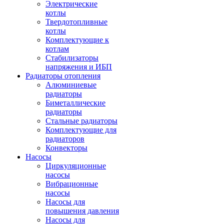
Электрические
котлы
Твердотопливные
котлы
Комплектующие к
котлам
Стабилизаторы
напряжения и ИБП
Радиаторы отопления
Алюминиевые
радиаторы
Биметаллические
радиаторы
Стальные радиаторы
Комплектующие для
радиаторов
Конвекторы
Насосы
Циркуляционные
насосы
Вибрационные
насосы
Насосы для
повышения давления
Насосы для