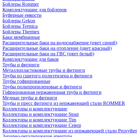
Бойлеры Rommer
Комплектующие для бойлеров
Буферные емкости
Бойлеры Gekon
Бойлеры Termica
Бойлеры Thermex
Баки мембранные
Расширительные баки на водоснабжение (цвет синий)
Расширительные баки на отопление (цвет красный)
Расширительные баки на ГВС (цвет белый)
Комплектующие для баков
Трубы и фитинги
Металлопластиковые трубы и фитинги
Трубы из сшитого полиэтилена и фитинги
Трубы гофрированные
Трубы полипропиленовые и фитинги
Гофрированная нержавеющая труба и фитинги
Медные трубы и фитинги
Трубы и пресс фитинги из нержавеющей стали ROMMER
Коллекторы и комплектующие
Коллекторы и комплектующие Stout
Коллекторы и комплектующие Tim
Коллекторы и комплектующие Север
Коллекторы и комплектующие из нержавеющей стали Proxythe
Запорно-регулирующая арматура