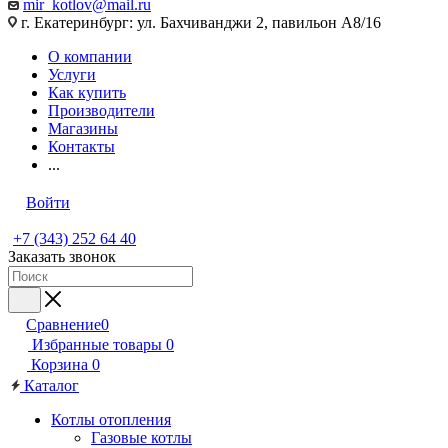
mir_kotlov@mail.ru
г. Екатеринбург: ул. Бахчиванджи 2, павильон А8/16
О компании
Услуги
Как купить
Производители
Магазины
Контакты
...
Войти
+7 (343) 252 64 40
Заказать звонок
Сравнение
0
Избранные товары
0
Корзина
0
Каталог
Котлы отопления
Газовые котлы