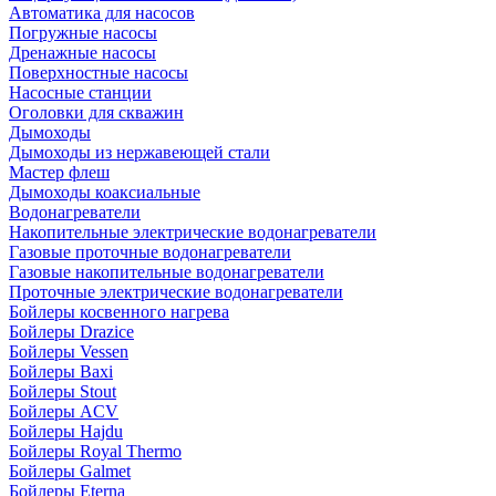
Автоматика для насосов
Погружные насосы
Дренажные насосы
Поверхностные насосы
Насосные станции
Оголовки для скважин
Дымоходы
Дымоходы из нержавеющей стали
Мастер флеш
Дымоходы коаксиальные
Водонагреватели
Накопительные электрические водонагреватели
Газовые проточные водонагреватели
Газовые накопительные водонагреватели
Проточные электрические водонагреватели
Бойлеры косвенного нагрева
Бойлеры Drazice
Бойлеры Vessen
Бойлеры Baxi
Бойлеры Stout
Бойлеры ACV
Бойлеры Hajdu
Бойлеры Royal Thermo
Бойлеры Galmet
Бойлеры Eterna