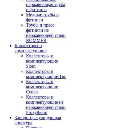
нержавеющая труба
и фитинги
Медные трубы и
фитинги
Трубы и пресс
фитинги из
нержавеющей стали
ROMMER
Коллекторы и
комплектующие
Коллекторы и
комплектующие
Stout
Коллекторы и
комплектующие Tim
Коллекторы и
комплектующие
Север
Коллекторы и
комплектующие из
нержавеющей стали
Proxytherm
Запорно-регулирующая
арматура
Головка