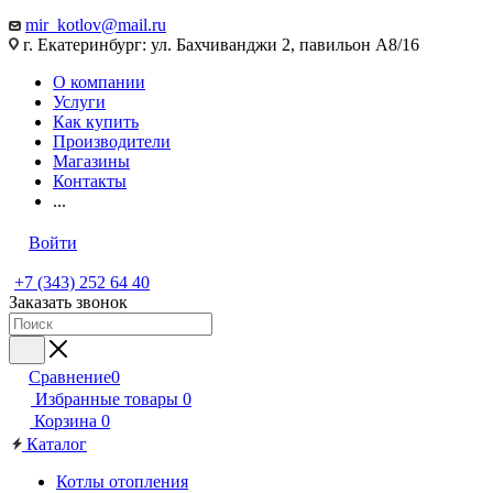
mir_kotlov@mail.ru
г. Екатеринбург: ул. Бахчиванджи 2, павильон А8/16
О компании
Услуги
Как купить
Производители
Магазины
Контакты
...
Войти
+7 (343) 252 64 40
Заказать звонок
Сравнение
0
Избранные товары
0
Корзина
0
Каталог
Котлы отопления