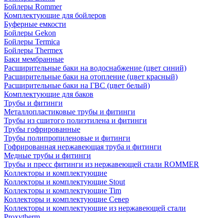
Бойлеры Rommer
Комплектующие для бойлеров
Буферные емкости
Бойлеры Gekon
Бойлеры Termica
Бойлеры Thermex
Баки мембранные
Расширительные баки на водоснабжение (цвет синий)
Расширительные баки на отопление (цвет красный)
Расширительные баки на ГВС (цвет белый)
Комплектующие для баков
Трубы и фитинги
Металлопластиковые трубы и фитинги
Трубы из сшитого полиэтилена и фитинги
Трубы гофрированные
Трубы полипропиленовые и фитинги
Гофрированная нержавеющая труба и фитинги
Медные трубы и фитинги
Трубы и пресс фитинги из нержавеющей стали ROMMER
Коллекторы и комплектующие
Коллекторы и комплектующие Stout
Коллекторы и комплектующие Tim
Коллекторы и комплектующие Север
Коллекторы и комплектующие из нержавеющей стали
Proxytherm