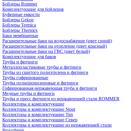
Бойлеры Rommer
Комплектующие для бойлеров
Буферные емкости
Бойлеры Gekon
Бойлеры Termica
Бойлеры Thermex
Баки мембранные
Расширительные баки на водоснабжение (цвет синий)
Расширительные баки на отопление (цвет красный)
Расширительные баки на ГВС (цвет белый)
Комплектующие для баков
Трубы и фитинги
Металлопластиковые трубы и фитинги
Трубы из сшитого полиэтилена и фитинги
Трубы гофрированные
Трубы полипропиленовые и фитинги
Гофрированная нержавеющая труба и фитинги
Медные трубы и фитинги
Трубы и пресс фитинги из нержавеющей стали ROMMER
Коллекторы и комплектующие
Коллекторы и комплектующие Stout
Коллекторы и комплектующие Tim
Коллекторы и комплектующие Север
Коллекторы и комплектующие из нержавеющей стали
Proxytherm