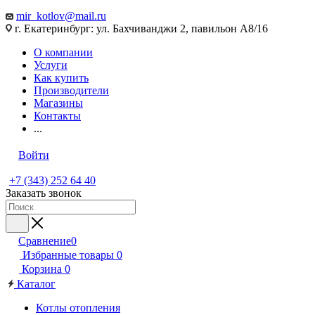
mir_kotlov@mail.ru
г. Екатеринбург: ул. Бахчиванджи 2, павильон А8/16
О компании
Услуги
Как купить
Производители
Магазины
Контакты
...
Войти
+7 (343) 252 64 40
Заказать звонок
Сравнение
0
Избранные товары
0
Корзина
0
Каталог
Котлы отопления