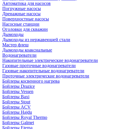
Автоматика для насосов
Погружные насосы
Дренажные насосы
Поверхностные насосы
Насосные станции
Оголовки для скважин
Дымоходы
Дымоходы из нержавеющей стали
Мастер флеш
Дымоходы коаксиальные
Водонагреватели
Накопительные электрические водонагреватели
Газовые проточные водонагреватели
Газовые накопительные водонагреватели
Проточные электрические водонагреватели
Бойлеры косвенного нагрева
Бойлеры Drazice
Бойлеры Vessen
Бойлеры Baxi
Бойлеры Stout
Бойлеры ACV
Бойлеры Hajdu
Бойлеры Royal Thermo
Бойлеры Galmet
Бойлеры Eterna