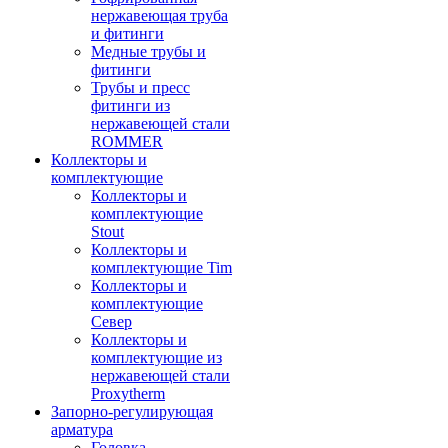
нержавеющая труба
и фитинги
Медные трубы и
фитинги
Трубы и пресс
фитинги из
нержавеющей стали
ROMMER
Коллекторы и
комплектующие
Коллекторы и
комплектующие
Stout
Коллекторы и
комплектующие Tim
Коллекторы и
комплектующие
Север
Коллекторы и
комплектующие из
нержавеющей стали
Proxytherm
Запорно-регулирующая
арматура
Головка