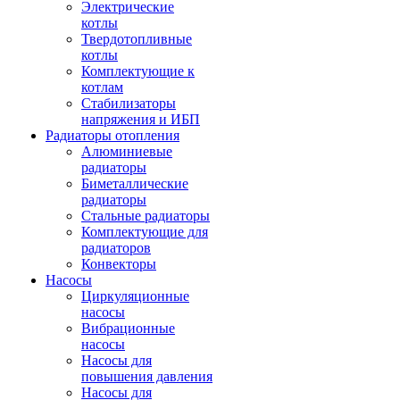
Электрические
котлы
Твердотопливные
котлы
Комплектующие к
котлам
Стабилизаторы
напряжения и ИБП
Радиаторы отопления
Алюминиевые
радиаторы
Биметаллические
радиаторы
Стальные радиаторы
Комплектующие для
радиаторов
Конвекторы
Насосы
Циркуляционные
насосы
Вибрационные
насосы
Насосы для
повышения давления
Насосы для