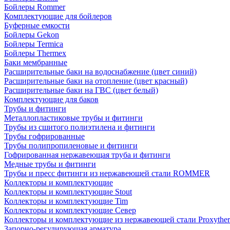
Бойлеры Rommer
Комплектующие для бойлеров
Буферные емкости
Бойлеры Gekon
Бойлеры Termica
Бойлеры Thermex
Баки мембранные
Расширительные баки на водоснабжение (цвет синий)
Расширительные баки на отопление (цвет красный)
Расширительные баки на ГВС (цвет белый)
Комплектующие для баков
Трубы и фитинги
Металлопластиковые трубы и фитинги
Трубы из сшитого полиэтилена и фитинги
Трубы гофрированные
Трубы полипропиленовые и фитинги
Гофрированная нержавеющая труба и фитинги
Медные трубы и фитинги
Трубы и пресс фитинги из нержавеющей стали ROMMER
Коллекторы и комплектующие
Коллекторы и комплектующие Stout
Коллекторы и комплектующие Tim
Коллекторы и комплектующие Север
Коллекторы и комплектующие из нержавеющей стали Proxythe
Запорно-регулирующая арматура