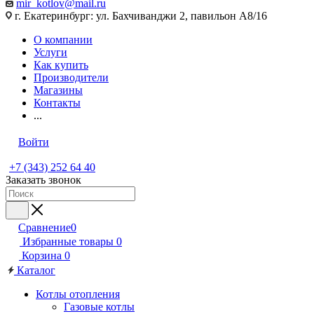
mir_kotlov@mail.ru
г. Екатеринбург: ул. Бахчиванджи 2, павильон А8/16
О компании
Услуги
Как купить
Производители
Магазины
Контакты
...
Войти
+7 (343) 252 64 40
Заказать звонок
Сравнение
0
Избранные товары
0
Корзина
0
Каталог
Котлы отопления
Газовые котлы