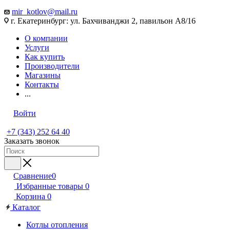
mir_kotlov@mail.ru
г. Екатеринбург: ул. Бахчиванджи 2, павильон А8/16
О компании
Услуги
Как купить
Производители
Магазины
Контакты
...
Войти
+7 (343) 252 64 40
Заказать звонок
Сравнение
0
Избранные товары
0
Корзина
0
Каталог
Котлы отопления