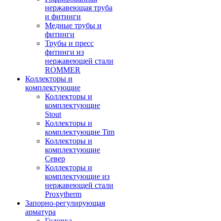
нержавеющая труба
и фитинги
Медные трубы и
фитинги
Трубы и пресс
фитинги из
нержавеющей стали
ROMMER
Коллекторы и
комплектующие
Коллекторы и
комплектующие
Stout
Коллекторы и
комплектующие Tim
Коллекторы и
комплектующие
Север
Коллекторы и
комплектующие из
нержавеющей стали
Proxytherm
Запорно-регулирующая
арматура
Головка