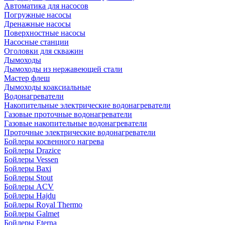
Автоматика для насосов
Погружные насосы
Дренажные насосы
Поверхностные насосы
Насосные станции
Оголовки для скважин
Дымоходы
Дымоходы из нержавеющей стали
Мастер флеш
Дымоходы коаксиальные
Водонагреватели
Накопительные электрические водонагреватели
Газовые проточные водонагреватели
Газовые накопительные водонагреватели
Проточные электрические водонагреватели
Бойлеры косвенного нагрева
Бойлеры Drazice
Бойлеры Vessen
Бойлеры Baxi
Бойлеры Stout
Бойлеры ACV
Бойлеры Hajdu
Бойлеры Royal Thermo
Бойлеры Galmet
Бойлеры Eterna