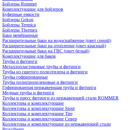
Бойлеры Rommer
Комплектующие для бойлеров
Буферные емкости
Бойлеры Gekon
Бойлеры Termica
Бойлеры Thermex
Баки мембранные
Расширительные баки на водоснабжение (цвет синий)
Расширительные баки на отопление (цвет красный)
Расширительные баки на ГВС (цвет белый)
Комплектующие для баков
Трубы и фитинги
Металлопластиковые трубы и фитинги
Трубы из сшитого полиэтилена и фитинги
Трубы гофрированные
Трубы полипропиленовые и фитинги
Гофрированная нержавеющая труба и фитинги
Медные трубы и фитинги
Трубы и пресс фитинги из нержавеющей стали ROMMER
Коллекторы и комплектующие
Коллекторы и комплектующие Stout
Коллекторы и комплектующие Tim
Коллекторы и комплектующие Север
Коллекторы и комплектующие из нержавеющей стали
Proxytherm