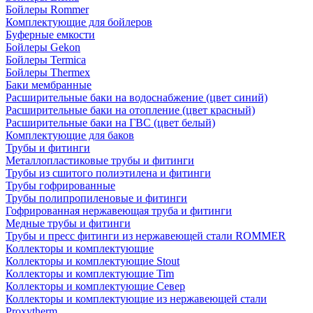
Бойлеры Rommer
Комплектующие для бойлеров
Буферные емкости
Бойлеры Gekon
Бойлеры Termica
Бойлеры Thermex
Баки мембранные
Расширительные баки на водоснабжение (цвет синий)
Расширительные баки на отопление (цвет красный)
Расширительные баки на ГВС (цвет белый)
Комплектующие для баков
Трубы и фитинги
Металлопластиковые трубы и фитинги
Трубы из сшитого полиэтилена и фитинги
Трубы гофрированные
Трубы полипропиленовые и фитинги
Гофрированная нержавеющая труба и фитинги
Медные трубы и фитинги
Трубы и пресс фитинги из нержавеющей стали ROMMER
Коллекторы и комплектующие
Коллекторы и комплектующие Stout
Коллекторы и комплектующие Tim
Коллекторы и комплектующие Север
Коллекторы и комплектующие из нержавеющей стали
Proxytherm