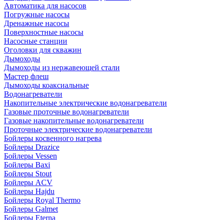
Автоматика для насосов
Погружные насосы
Дренажные насосы
Поверхностные насосы
Насосные станции
Оголовки для скважин
Дымоходы
Дымоходы из нержавеющей стали
Мастер флеш
Дымоходы коаксиальные
Водонагреватели
Накопительные электрические водонагреватели
Газовые проточные водонагреватели
Газовые накопительные водонагреватели
Проточные электрические водонагреватели
Бойлеры косвенного нагрева
Бойлеры Drazice
Бойлеры Vessen
Бойлеры Baxi
Бойлеры Stout
Бойлеры ACV
Бойлеры Hajdu
Бойлеры Royal Thermo
Бойлеры Galmet
Бойлеры Eterna