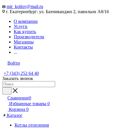
mir_kotlov@mail.ru
г. Екатеринбург: ул. Бахчиванджи 2, павильон А8/16
О компании
Услуги
Как купить
Производители
Магазины
Контакты
...
Войти
+7 (343) 252 64 40
Заказать звонок
Сравнение
0
Избранные товары
0
Корзина
0
Каталог
Котлы отопления