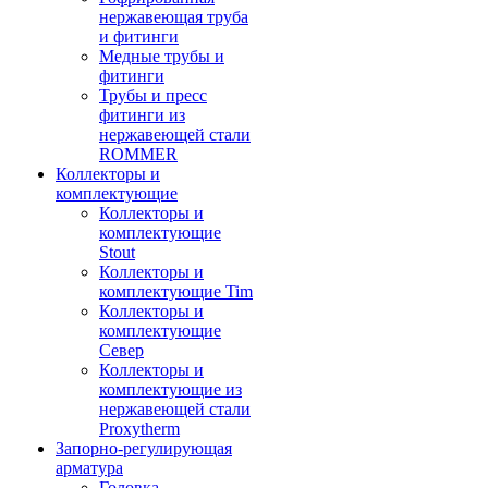
нержавеющая труба
и фитинги
Медные трубы и
фитинги
Трубы и пресс
фитинги из
нержавеющей стали
ROMMER
Коллекторы и
комплектующие
Коллекторы и
комплектующие
Stout
Коллекторы и
комплектующие Tim
Коллекторы и
комплектующие
Север
Коллекторы и
комплектующие из
нержавеющей стали
Proxytherm
Запорно-регулирующая
арматура
Головка