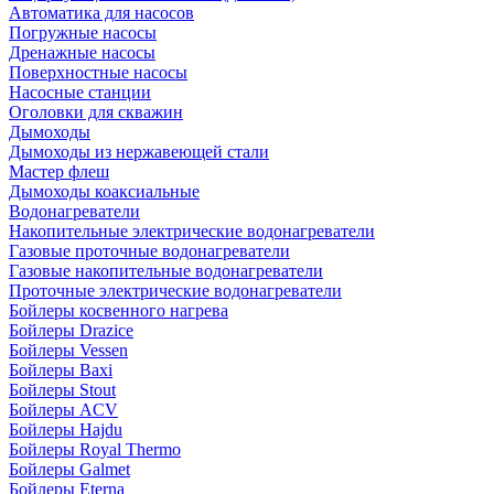
Автоматика для насосов
Погружные насосы
Дренажные насосы
Поверхностные насосы
Насосные станции
Оголовки для скважин
Дымоходы
Дымоходы из нержавеющей стали
Мастер флеш
Дымоходы коаксиальные
Водонагреватели
Накопительные электрические водонагреватели
Газовые проточные водонагреватели
Газовые накопительные водонагреватели
Проточные электрические водонагреватели
Бойлеры косвенного нагрева
Бойлеры Drazice
Бойлеры Vessen
Бойлеры Baxi
Бойлеры Stout
Бойлеры ACV
Бойлеры Hajdu
Бойлеры Royal Thermo
Бойлеры Galmet
Бойлеры Eterna