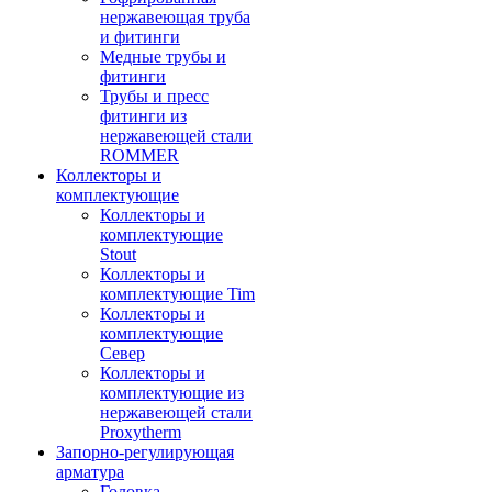
нержавеющая труба
и фитинги
Медные трубы и
фитинги
Трубы и пресс
фитинги из
нержавеющей стали
ROMMER
Коллекторы и
комплектующие
Коллекторы и
комплектующие
Stout
Коллекторы и
комплектующие Tim
Коллекторы и
комплектующие
Север
Коллекторы и
комплектующие из
нержавеющей стали
Proxytherm
Запорно-регулирующая
арматура
Головка