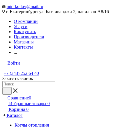
mir_kotlov@mail.ru
г. Екатеринбург: ул. Бахчиванджи 2, павильон А8/16
О компании
Услуги
Как купить
Производители
Магазины
Контакты
...
Войти
+7 (343) 252 64 40
Заказать звонок
Сравнение
0
Избранные товары
0
Корзина
0
Каталог
Котлы отопления