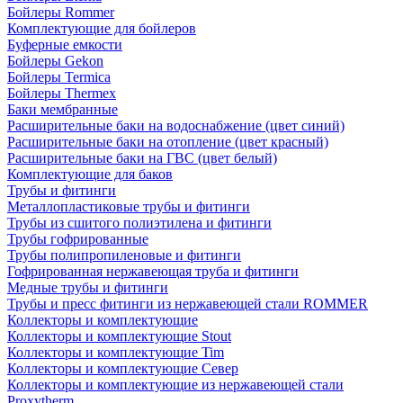
Бойлеры Rommer
Комплектующие для бойлеров
Буферные емкости
Бойлеры Gekon
Бойлеры Termica
Бойлеры Thermex
Баки мембранные
Расширительные баки на водоснабжение (цвет синий)
Расширительные баки на отопление (цвет красный)
Расширительные баки на ГВС (цвет белый)
Комплектующие для баков
Трубы и фитинги
Металлопластиковые трубы и фитинги
Трубы из сшитого полиэтилена и фитинги
Трубы гофрированные
Трубы полипропиленовые и фитинги
Гофрированная нержавеющая труба и фитинги
Медные трубы и фитинги
Трубы и пресс фитинги из нержавеющей стали ROMMER
Коллекторы и комплектующие
Коллекторы и комплектующие Stout
Коллекторы и комплектующие Tim
Коллекторы и комплектующие Север
Коллекторы и комплектующие из нержавеющей стали
Proxytherm