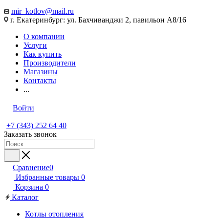
mir_kotlov@mail.ru
г. Екатеринбург: ул. Бахчиванджи 2, павильон А8/16
О компании
Услуги
Как купить
Производители
Магазины
Контакты
...
Войти
+7 (343) 252 64 40
Заказать звонок
Сравнение
0
Избранные товары
0
Корзина
0
Каталог
Котлы отопления