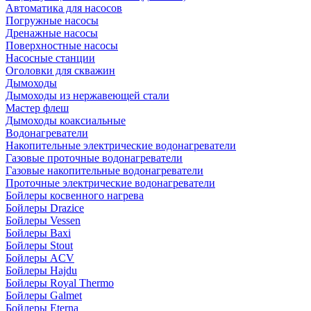
Автоматика для насосов
Погружные насосы
Дренажные насосы
Поверхностные насосы
Насосные станции
Оголовки для скважин
Дымоходы
Дымоходы из нержавеющей стали
Мастер флеш
Дымоходы коаксиальные
Водонагреватели
Накопительные электрические водонагреватели
Газовые проточные водонагреватели
Газовые накопительные водонагреватели
Проточные электрические водонагреватели
Бойлеры косвенного нагрева
Бойлеры Drazice
Бойлеры Vessen
Бойлеры Baxi
Бойлеры Stout
Бойлеры ACV
Бойлеры Hajdu
Бойлеры Royal Thermo
Бойлеры Galmet
Бойлеры Eterna