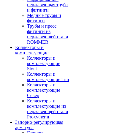
нержавеющая труба
и фитинги
Медные трубы и
фитинги
Трубы и пресс
фитинги из
нержавеющей стали
ROMMER
Коллекторы и
комплектующие
Коллекторы и
комплектующие
Stout
Коллекторы и
комплектующие Tim
Коллекторы и
комплектующие
Север
Коллекторы и
комплектующие из
нержавеющей стали
Proxytherm
Запорно-регулирующая
арматура
Головка