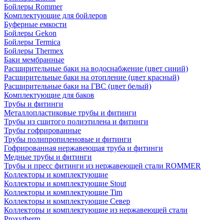
Бойлеры Rommer
Комплектующие для бойлеров
Буферные емкости
Бойлеры Gekon
Бойлеры Termica
Бойлеры Thermex
Баки мембранные
Расширительные баки на водоснабжение (цвет синий)
Расширительные баки на отопление (цвет красный)
Расширительные баки на ГВС (цвет белый)
Комплектующие для баков
Трубы и фитинги
Металлопластиковые трубы и фитинги
Трубы из сшитого полиэтилена и фитинги
Трубы гофрированные
Трубы полипропиленовые и фитинги
Гофрированная нержавеющая труба и фитинги
Медные трубы и фитинги
Трубы и пресс фитинги из нержавеющей стали ROMMER
Коллекторы и комплектующие
Коллекторы и комплектующие Stout
Коллекторы и комплектующие Tim
Коллекторы и комплектующие Север
Коллекторы и комплектующие из нержавеющей стали
Proxytherm