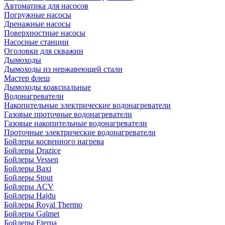
Автоматика для насосов
Погружные насосы
Дренажные насосы
Поверхностные насосы
Насосные станции
Оголовки для скважин
Дымоходы
Дымоходы из нержавеющей стали
Мастер флеш
Дымоходы коаксиальные
Водонагреватели
Накопительные электрические водонагреватели
Газовые проточные водонагреватели
Газовые накопительные водонагреватели
Проточные электрические водонагреватели
Бойлеры косвенного нагрева
Бойлеры Drazice
Бойлеры Vessen
Бойлеры Baxi
Бойлеры Stout
Бойлеры ACV
Бойлеры Hajdu
Бойлеры Royal Thermo
Бойлеры Galmet
Бойлеры Eterna