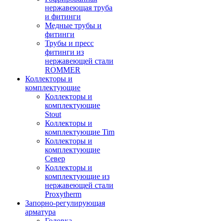
нержавеющая труба
и фитинги
Медные трубы и
фитинги
Трубы и пресс
фитинги из
нержавеющей стали
ROMMER
Коллекторы и
комплектующие
Коллекторы и
комплектующие
Stout
Коллекторы и
комплектующие Tim
Коллекторы и
комплектующие
Север
Коллекторы и
комплектующие из
нержавеющей стали
Proxytherm
Запорно-регулирующая
арматура
Головка