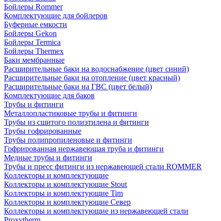
Бойлеры Rommer
Комплектующие для бойлеров
Буферные емкости
Бойлеры Gekon
Бойлеры Termica
Бойлеры Thermex
Баки мембранные
Расширительные баки на водоснабжение (цвет синий)
Расширительные баки на отопление (цвет красный)
Расширительные баки на ГВС (цвет белый)
Комплектующие для баков
Трубы и фитинги
Металлопластиковые трубы и фитинги
Трубы из сшитого полиэтилена и фитинги
Трубы гофрированные
Трубы полипропиленовые и фитинги
Гофрированная нержавеющая труба и фитинги
Медные трубы и фитинги
Трубы и пресс фитинги из нержавеющей стали ROMMER
Коллекторы и комплектующие
Коллекторы и комплектующие Stout
Коллекторы и комплектующие Tim
Коллекторы и комплектующие Север
Коллекторы и комплектующие из нержавеющей стали
Proxytherm