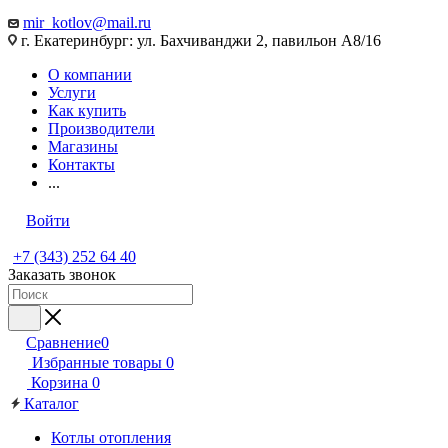
mir_kotlov@mail.ru
г. Екатеринбург: ул. Бахчиванджи 2, павильон А8/16
О компании
Услуги
Как купить
Производители
Магазины
Контакты
...
Войти
+7 (343) 252 64 40
Заказать звонок
Сравнение
0
Избранные товары
0
Корзина
0
Каталог
Котлы отопления