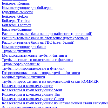
Бойлеры Rommer
Комплектующие для бойлеров
Буферные емкости
Бойлеры Gekon
Бойлеры Termica
Бойлеры Thermex
Баки мембранные
Расширительные баки на водоснабжение (цвет синий)
Расширительные баки на отопление (цвет красный)
Расширительные баки на ГВС (цвет белый)
Комплектующие для баков
Трубы и фитинги
Металлопластиковые трубы и фитинги
Трубы из сшитого полиэтилена и фитинги
Трубы гофрированные
Трубы полипропиленовые и фитинги
Гофрированная нержавеющая труба и фитинги
Медные трубы и фитинги
Трубы и пресс фитинги из нержавеющей стали ROMMER
Коллекторы и комплектующие
Коллекторы и комплектующие Stout
Коллекторы и комплектующие Tim
Коллекторы и комплектующие Север
Коллекторы и комплектующие из нержавеющей стали Proxythe
Запорно-регулирующая арматура