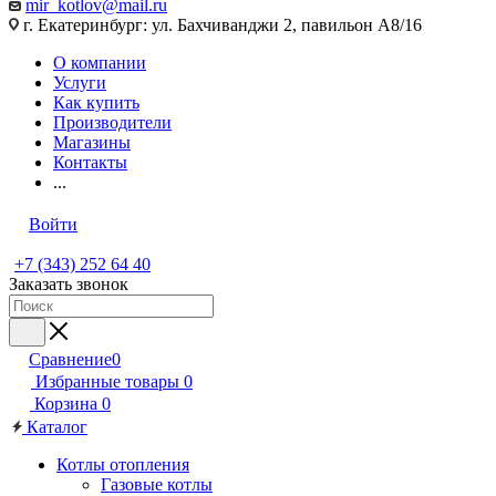
mir_kotlov@mail.ru
г. Екатеринбург: ул. Бахчиванджи 2, павильон А8/16
О компании
Услуги
Как купить
Производители
Магазины
Контакты
...
Войти
+7 (343) 252 64 40
Заказать звонок
Сравнение
0
Избранные товары
0
Корзина
0
Каталог
Котлы отопления
Газовые котлы