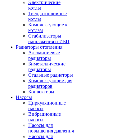
Электрические
котлы
Твердотопливные
котлы
Комплектующие к
котлам
Стабилизаторы
напряжения и ИБП
Радиаторы отопления
Алюминиевые
радиаторы
Биметаллические
радиаторы
Стальные радиаторы
Комплектующие для
радиаторов
Конвекторы
Насосы
Циркуляционные
насосы
Вибрационные
насосы
Насосы для
повышения давления
Насосы для