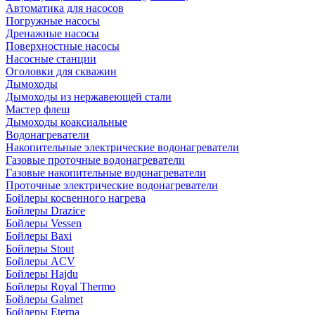
Автоматика для насосов
Погружные насосы
Дренажные насосы
Поверхностные насосы
Насосные станции
Оголовки для скважин
Дымоходы
Дымоходы из нержавеющей стали
Мастер флеш
Дымоходы коаксиальные
Водонагреватели
Накопительные электрические водонагреватели
Газовые проточные водонагреватели
Газовые накопительные водонагреватели
Проточные электрические водонагреватели
Бойлеры косвенного нагрева
Бойлеры Drazice
Бойлеры Vessen
Бойлеры Baxi
Бойлеры Stout
Бойлеры ACV
Бойлеры Hajdu
Бойлеры Royal Thermo
Бойлеры Galmet
Бойлеры Eterna