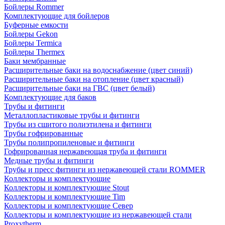
Бойлеры Rommer
Комплектующие для бойлеров
Буферные емкости
Бойлеры Gekon
Бойлеры Termica
Бойлеры Thermex
Баки мембранные
Расширительные баки на водоснабжение (цвет синий)
Расширительные баки на отопление (цвет красный)
Расширительные баки на ГВС (цвет белый)
Комплектующие для баков
Трубы и фитинги
Металлопластиковые трубы и фитинги
Трубы из сшитого полиэтилена и фитинги
Трубы гофрированные
Трубы полипропиленовые и фитинги
Гофрированная нержавеющая труба и фитинги
Медные трубы и фитинги
Трубы и пресс фитинги из нержавеющей стали ROMMER
Коллекторы и комплектующие
Коллекторы и комплектующие Stout
Коллекторы и комплектующие Tim
Коллекторы и комплектующие Север
Коллекторы и комплектующие из нержавеющей стали
Proxytherm