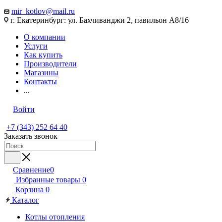
mir_kotlov@mail.ru
г. Екатеринбург: ул. Бахчиванджи 2, павильон А8/16
О компании
Услуги
Как купить
Производители
Магазины
Контакты
...
Войти
+7 (343) 252 64 40
Заказать звонок
Сравнение
0
Избранные товары
0
Корзина
0
Каталог
Котлы отопления