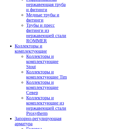
нержавеющая труба
и фитинги
Медные трубы и
фитинги
Трубы и пресс
фитинги из
нержавеющей стали
ROMMER
Коллекторы и
комплектующие
Коллекторы и
комплектующие
Stout
Коллекторы и
комплектующие Tim
Коллекторы и
комплектующие
Север
Коллекторы и
комплектующие из
нержавеющей стали
Proxytherm
Запорно-регулирующая
арматура
Головка